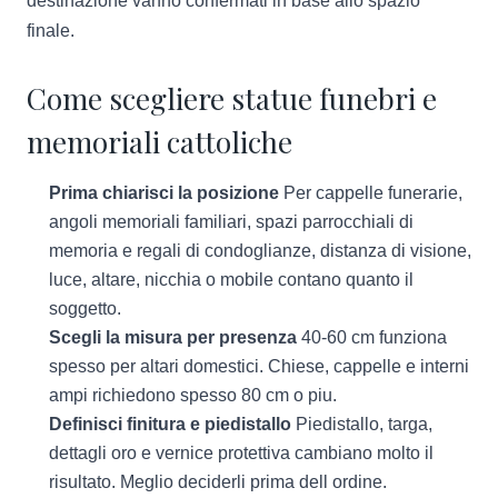
destinazione vanno confermati in base allo spazio
finale.
Come scegliere statue funebri e
memoriali cattoliche
Prima chiarisci la posizione
Per cappelle funerarie,
angoli memoriali familiari, spazi parrocchiali di
memoria e regali di condoglianze, distanza di visione,
luce, altare, nicchia o mobile contano quanto il
soggetto.
Scegli la misura per presenza
40-60 cm funziona
spesso per altari domestici. Chiese, cappelle e interni
ampi richiedono spesso 80 cm o piu.
Definisci finitura e piedistallo
Piedistallo, targa,
dettagli oro e vernice protettiva cambiano molto il
risultato. Meglio deciderli prima dell ordine.