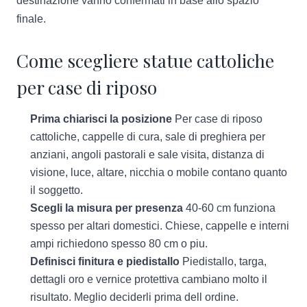
destinazione vanno confermati in base allo spazio
finale.
Come scegliere statue cattoliche
per case di riposo
Prima chiarisci la posizione
Per case di riposo
cattoliche, cappelle di cura, sale di preghiera per
anziani, angoli pastorali e sale visita, distanza di
visione, luce, altare, nicchia o mobile contano quanto
il soggetto.
Scegli la misura per presenza
40-60 cm funziona
spesso per altari domestici. Chiese, cappelle e interni
ampi richiedono spesso 80 cm o piu.
Definisci finitura e piedistallo
Piedistallo, targa,
dettagli oro e vernice protettiva cambiano molto il
risultato. Meglio deciderli prima dell ordine.