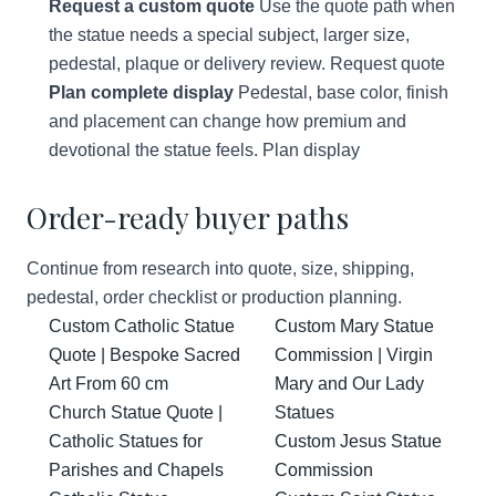
Request a custom quote
Use the quote path when
the statue needs a special subject, larger size,
pedestal, plaque or delivery review.
Request quote
Plan complete display
Pedestal, base color, finish
and placement can change how premium and
devotional the statue feels.
Plan display
Order-ready buyer paths
Continue from research into quote, size, shipping,
pedestal, order checklist or production planning.
Custom Catholic Statue
Custom Mary Statue
Quote | Bespoke Sacred
Commission | Virgin
Art From 60 cm
Mary and Our Lady
Church Statue Quote |
Statues
Catholic Statues for
Custom Jesus Statue
Parishes and Chapels
Commission