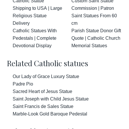
Catholic Statue
Custom Saint Statue
Shipping to USA | Large
Commission | Patron
Religious Statue
Saint Statues From 60
Delivery
cm
Catholic Statues With
Parish Statue Donor Gift
Pedestals | Complete
Quote | Catholic Church
Devotional Display
Memorial Statues
Related Catholic statues
Our Lady of Grace Luxury Statue
Padre Pio
Sacred Heart of Jesus Statue
Saint Joseph with Child Jesus Statue
Saint Francis de Sales Statue
Marble-Look Gold Baroque Pedestal