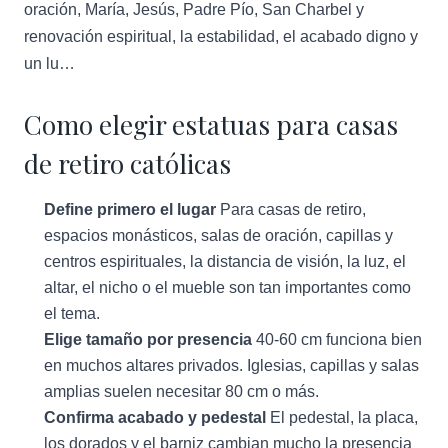
oración, María, Jesús, Padre Pío, San Charbel y
renovación espiritual, la estabilidad, el acabado digno y
un lu…
Como elegir estatuas para casas
de retiro católicas
Define primero el lugar
Para casas de retiro,
espacios monásticos, salas de oración, capillas y
centros espirituales, la distancia de visión, la luz, el
altar, el nicho o el mueble son tan importantes como
el tema.
Elige tamaño por presencia
40-60 cm funciona bien
en muchos altares privados. Iglesias, capillas y salas
amplias suelen necesitar 80 cm o más.
Confirma acabado y pedestal
El pedestal, la placa,
los dorados y el barniz cambian mucho la presencia