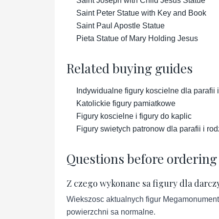
Saint Joseph with Child Jesus Statue
Saint Peter Statue with Key and Book
Saint Paul Apostle Statue
Pieta Statue of Mary Holding Jesus
Related buying guides
Indywidualne figury koscielne dla parafii i
Katolickie figury pamiatkowe
Figury koscielne i figury do kaplic
Figury swietych patronow dla parafii i rod
Questions before ordering
Z czego wykonane sa figury dla darcz
Wiekszosc aktualnych figur Megamonument je
powierzchni sa normalne.