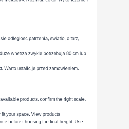
 sie odleglosc patrzenia, swiatlo, oltarz,
 duze wnetrza zwykle potrzebuja 80 cm lub
kt. Warto ustalic je przed zamowieniem.
ailable products, confirm the right scale,
 fit your space.
View products
ce before choosing the final height.
Use