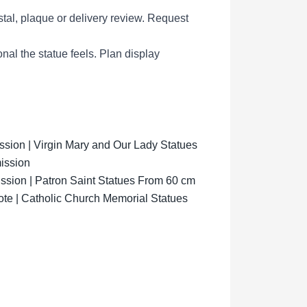
tal, plaque or delivery review.
Request
al the statue feels.
Plan display
ion | Virgin Mary and Our Lady Statues
ission
sion | Patron Saint Statues From 60 cm
ote | Catholic Church Memorial Statues