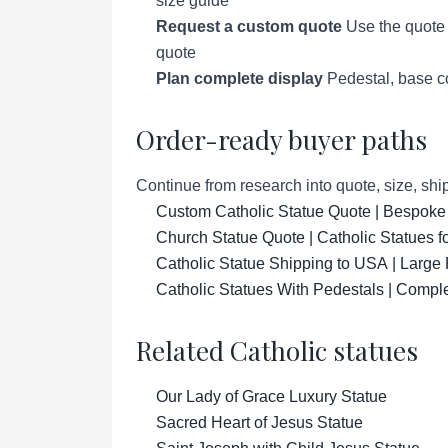
size guide
Request a custom quote
Use the quote p
quote
Plan complete display
Pedestal, base co
Order-ready buyer paths
Continue from research into quote, size, ship
Custom Catholic Statue Quote | Bespoke
Church Statue Quote | Catholic Statues 
Catholic Statue Shipping to USA | Large 
Catholic Statues With Pedestals | Compl
Related Catholic statues
Our Lady of Grace Luxury Statue
Sacred Heart of Jesus Statue