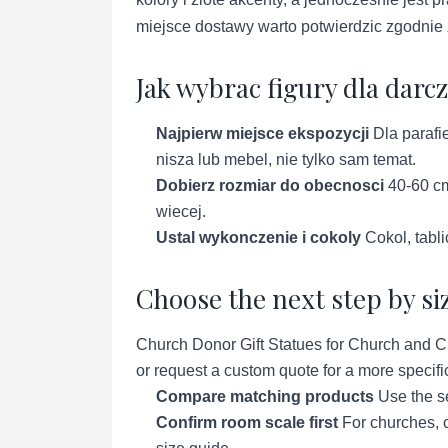
miejsce dostawy warto potwierdzic zgodnie z
Jak wybrac figury dla darc
Najpierw miejsce ekspozycji
Dla parafie
nisza lub mebel, nie tylko sam temat.
Dobierz rozmiar do obecnosci
40-60 cm
wiecej.
Ustal wykonczenie i cokoly
Cokol, tabli
Choose the next step by si
Church Donor Gift Statues for Church and Ch
or request a custom quote for a more specific
Compare matching products
Use the se
Confirm room scale first
For churches, c