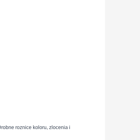
obne roznice koloru, zlocenia i