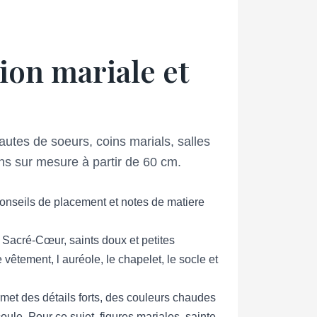
ion mariale et
tes de soeurs, coins marials, salles
ions sur mesure à partir de 60 cm.
conseils de placement et notes de matiere
, Sacré-Cœur, saints doux et petites
vêtement, l auréole, le chapelet, le socle et
rmet des détails forts, des couleurs chaudes
oule. Pour ce sujet, figures mariales, sainte