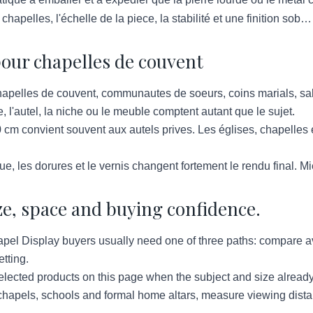
hapelles, l'échelle de la piece, la stabilité et une finition sob…
our chapelles de couvent
apelles de couvent, communautes de soeurs, coins marials, sall
e, l'autel, la niche ou le meuble comptent autant que le sujet.
 cm convient souvent aux autels prives. Les églises, chapelles
ue, les dorures et le vernis changent fortement le rendu final. 
ze, space and buying confidence.
l Display buyers usually need one of three paths: compare avai
tting.
lected products on this page when the subject and size already
hapels, schools and formal home altars, measure viewing distan