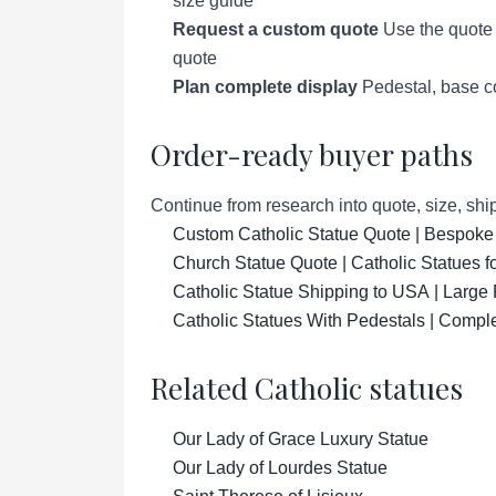
size guide
Request a custom quote
Use the quote p
quote
Plan complete display
Pedestal, base co
Order-ready buyer paths
Continue from research into quote, size, ship
Custom Catholic Statue Quote | Bespoke
Church Statue Quote | Catholic Statues 
Catholic Statue Shipping to USA | Large 
Catholic Statues With Pedestals | Compl
Related Catholic statues
Our Lady of Grace Luxury Statue
Our Lady of Lourdes Statue