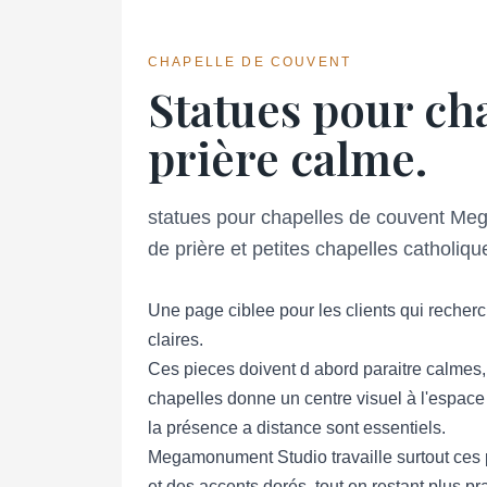
CHAPELLE DE COUVENT
Statues pour cha
prière calme.
statues pour chapelles de couvent Me
de prière et petites chapelles catholiqu
Une page ciblee pour les clients qui recher
claires.
Ces pieces doivent d abord paraitre calmes, 
chapelles donne un centre visuel à l'espace 
la présence a distance sont essentiels.
Megamonument Studio travaille surtout ces pi
et des accents dorés, tout en restant plus pr