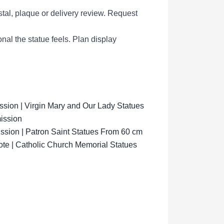
tal, plaque or delivery review.
Request
al the statue feels.
Plan display
ion | Virgin Mary and Our Lady Statues
ission
sion | Patron Saint Statues From 60 cm
ote | Catholic Church Memorial Statues