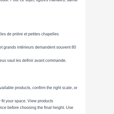
es de prière et petites chapelles
 et grands intérieurs demandent souvent 80
Mieux vaut les definir avant commande.
lable products, confirm the right scale, or
 fit your space.
View products
ce before choosing the final height.
Use