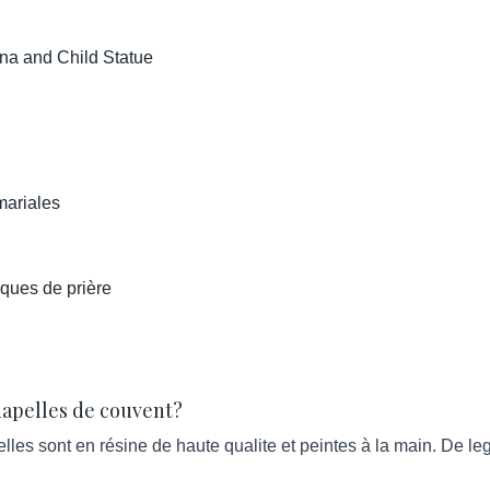
na and Child Statue
mariales
ques de prière
hapelles de couvent?
es sont en résine de haute qualite et peintes à la main. De lege