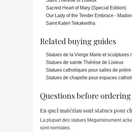
Saint Therese of Lisieux
Sacred Heart of Mary (Special Edition)
Our Lady of the Tender Embrace - Madon
Saint Kateri Tekakwitha
Related buying guides
Statues de la Vierge Marie et sculptures 
Statues de sainte Thérèse de Lisieux
Statues catholiques pour salles de prière
Statues de chapelle pour espaces catholi
Questions before ordering
En quel matériau sont statues pour c
La plupart des statues Megamonument actuell
sont normales.