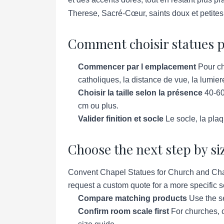
Therese, Sacré-Cœur, saints doux et petites c
Comment choisir statues p
Commencer par l emplacement
Pour ch
catholiques, la distance de vue, la lumier
Choisir la taille selon la présence
40-60
cm ou plus.
Valider finition et socle
Le socle, la plaq
Choose the next step by si
Convent Chapel Statues for Church and Chape
request a custom quote for a more specific se
Compare matching products
Use the se
Confirm room scale first
For churches, c