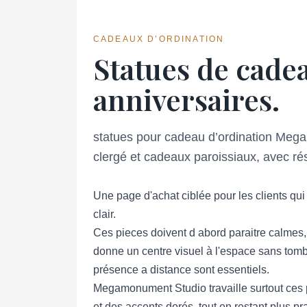
CADEAUX D’ORDINATION
Statues de cadea
anniversaires.
statues pour cadeau d’ordination Mega
clergé et cadeaux paroissiaux, avec rési
Une page d'achat ciblée pour les clients qu
clair.
Ces pieces doivent d abord paraitre calmes,
donne un centre visuel à l'espace sans tomber
présence a distance sont essentiels.
Megamonument Studio travaille surtout ces pi
et des accents dorés, tout en restant plus pr