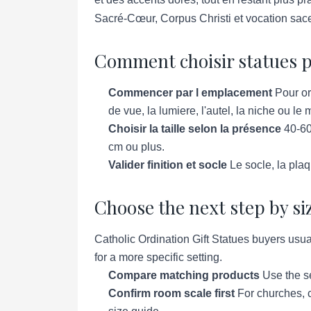
Sacré-Cœur, Corpus Christi et vocation sacer
Comment choisir statues p
Commencer par l emplacement
Pour or
de vue, la lumiere, l'autel, la niche ou le
Choisir la taille selon la présence
40-60
cm ou plus.
Valider finition et socle
Le socle, la plaq
Choose the next step by si
Catholic Ordination Gift Statues buyers usua
for a more specific setting.
Compare matching products
Use the se
Confirm room scale first
For churches, c