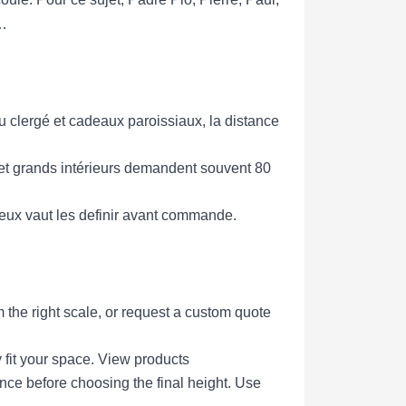
l…
u clergé et cadeaux paroissiaux, la distance
 et grands intérieurs demandent souvent 80
Mieux vaut les definir avant commande.
 the right scale, or request a custom quote
 fit your space.
View products
ce before choosing the final height.
Use