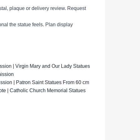
tal, plaque or delivery review.
Request
al the statue feels.
Plan display
ion | Virgin Mary and Our Lady Statues
ission
sion | Patron Saint Statues From 60 cm
ote | Catholic Church Memorial Statues