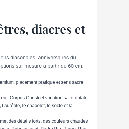
tres, diacres et
ons diaconales, anniversaires du
 options sur mesure à partir de 60 cm.
remium, placement pratique et sens sacré
œur, Corpus Christi et vocation sacerdotale
 auréole, le chapelet, le socle et la
rmet des détails forts, des couleurs chaudes
oule. Pour ce sujet, Padre Pio, Pierre, Paul,