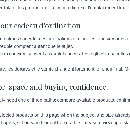
dotale, les proportions, la finition digne et l'emplacement fina
our cadeau d’ordination
dinations sacerdotales, ordinations diaconales, anniversaires d
 meuble comptent autant que le sujet.
 cm convient souvent aux autels prives. Les églises, chapelles
ue, les dorures et le vernis changent fortement le rendu final. 
ze, space and buying confidence.
lly need one of three paths: compare available products, confirm
lected products on this page when the subject and size already
hapels, schools and formal home altars, measure viewing distan