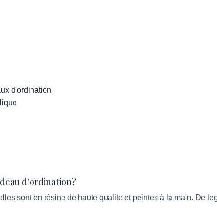
ux d'ordination
lique
adeau d’ordination?
es sont en résine de haute qualite et peintes à la main. De lege