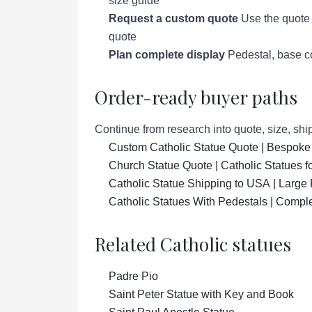
size guide
Request a custom quote
Use the quote p
quote
Plan complete display
Pedestal, base co
Order-ready buyer paths
Continue from research into quote, size, ship
Custom Catholic Statue Quote | Bespoke
Church Statue Quote | Catholic Statues 
Catholic Statue Shipping to USA | Large 
Catholic Statues With Pedestals | Compl
Related Catholic statues
Padre Pio
Saint Peter Statue with Key and Book