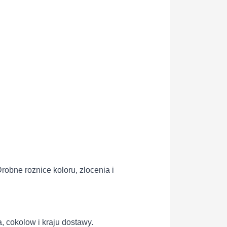
obne roznice koloru, zlocenia i
, cokolow i kraju dostawy.