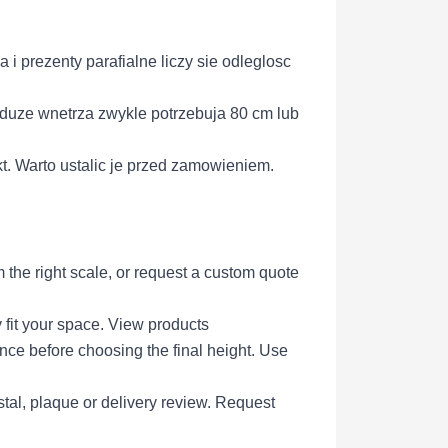
i prezenty parafialne liczy sie odleglosc
 duze wnetrza zwykle potrzebuja 80 cm lub
kt. Warto ustalic je przed zamowieniem.
 the right scale, or request a custom quote
 fit your space.
View products
ce before choosing the final height.
Use
tal, plaque or delivery review.
Request