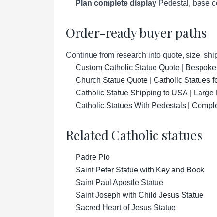
Plan complete display
Pedestal, base co
Order-ready buyer paths
Continue from research into quote, size, ship
Custom Catholic Statue Quote | Bespoke
Church Statue Quote | Catholic Statues 
Catholic Statue Shipping to USA | Large 
Catholic Statues With Pedestals | Compl
Related Catholic statues
Padre Pio
Saint Peter Statue with Key and Book
Saint Paul Apostle Statue
Saint Joseph with Child Jesus Statue
Sacred Heart of Jesus Statue