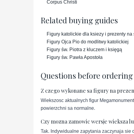
Corpus Christi
Related buying guides
Figury katolickie dla ksiezy i prezenty n
Figury Ojca Pio do modlitwy katolickiej
Figury św. Piotra z kluczem i księgą
Figury św. Pawła Apostoła
Questions before ordering
Z czego wykonane sa figury na preze
Wiekszosc aktualnych figur Megamonument je
powierzchni sa normalne.
Czy mozna zamowic wersje wieksza l
Tak. Indywidualne zapytania zaczynaja sie 