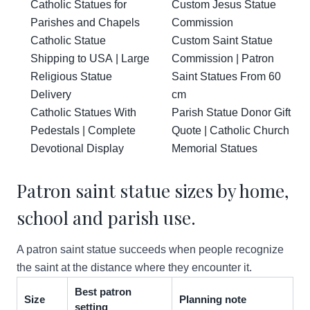
Catholic Statues for
Custom Jesus Statue
Parishes and Chapels
Commission
Catholic Statue
Custom Saint Statue
Shipping to USA | Large
Commission | Patron
Religious Statue
Saint Statues From 60
Delivery
cm
Catholic Statues With
Parish Statue Donor Gift
Pedestals | Complete
Quote | Catholic Church
Devotional Display
Memorial Statues
Patron saint statue sizes by home,
school and parish use.
A patron saint statue succeeds when people recognize
the saint at the distance where they encounter it.
Best patron
Size
Planning note
setting