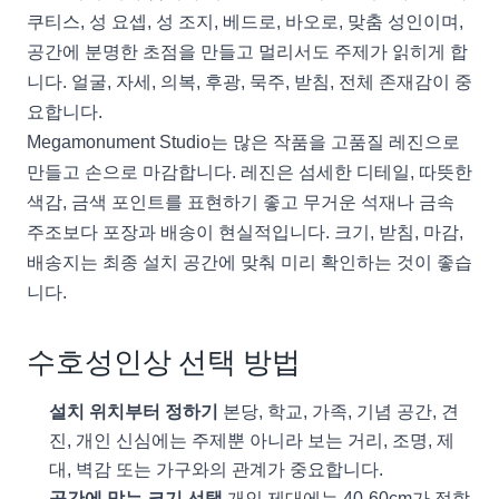
쿠티스, 성 요셉, 성 조지, 베드로, 바오로, 맞춤 성인이며,
공간에 분명한 초점을 만들고 멀리서도 주제가 읽히게 합
니다. 얼굴, 자세, 의복, 후광, 묵주, 받침, 전체 존재감이 중
요합니다.
Megamonument Studio는 많은 작품을 고품질 레진으로
만들고 손으로 마감합니다. 레진은 섬세한 디테일, 따뜻한
색감, 금색 포인트를 표현하기 좋고 무거운 석재나 금속
주조보다 포장과 배송이 현실적입니다. 크기, 받침, 마감,
배송지는 최종 설치 공간에 맞춰 미리 확인하는 것이 좋습
니다.
수호성인상 선택 방법
설치 위치부터 정하기
본당, 학교, 가족, 기념 공간, 견
진, 개인 신심에는 주제뿐 아니라 보는 거리, 조명, 제
대, 벽감 또는 가구와의 관계가 중요합니다.
공간에 맞는 크기 선택
개인 제대에는 40-60cm가 적합