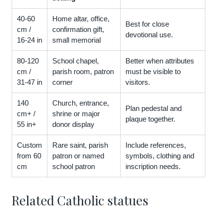
40-60
Home altar, office,
Best for close
cm /
confirmation gift,
devotional use.
16-24 in
small memorial
80-120
School chapel,
Better when attributes
cm /
parish room, patron
must be visible to
31-47 in
corner
visitors.
140
Church, entrance,
Plan pedestal and
cm+ /
shrine or major
plaque together.
55 in+
donor display
Custom
Rare saint, parish
Include references,
from 60
patron or named
symbols, clothing and
cm
school patron
inscription needs.
Related Catholic statues