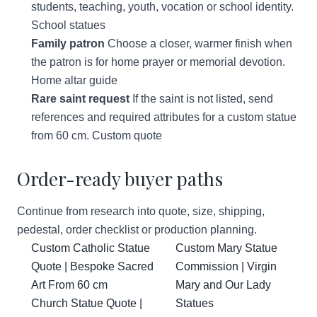
students, teaching, youth, vocation or school identity.
School statues
Family patron
Choose a closer, warmer finish when
the patron is for home prayer or memorial devotion.
Home altar guide
Rare saint request
If the saint is not listed, send
references and required attributes for a custom statue
from 60 cm.
Custom quote
Order-ready buyer paths
Continue from research into quote, size, shipping,
pedestal, order checklist or production planning.
Custom Catholic Statue
Custom Mary Statue
Quote | Bespoke Sacred
Commission | Virgin
Art From 60 cm
Mary and Our Lady
Church Statue Quote |
Statues