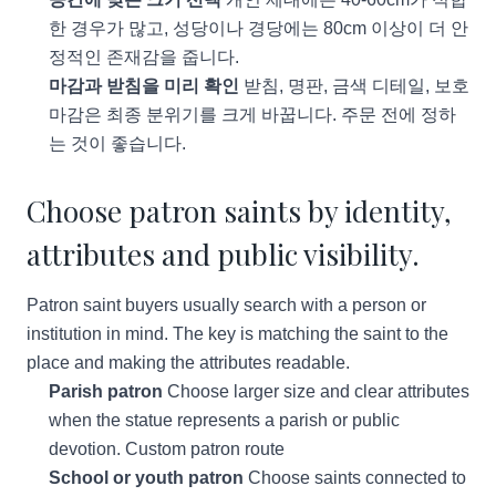
한 경우가 많고, 성당이나 경당에는 80cm 이상이 더 안
정적인 존재감을 줍니다.
마감과 받침을 미리 확인
받침, 명판, 금색 디테일, 보호
마감은 최종 분위기를 크게 바꿉니다. 주문 전에 정하
는 것이 좋습니다.
Choose patron saints by identity,
attributes and public visibility.
Patron saint buyers usually search with a person or
institution in mind. The key is matching the saint to the
place and making the attributes readable.
Parish patron
Choose larger size and clear attributes
when the statue represents a parish or public
devotion.
Custom patron route
School or youth patron
Choose saints connected to