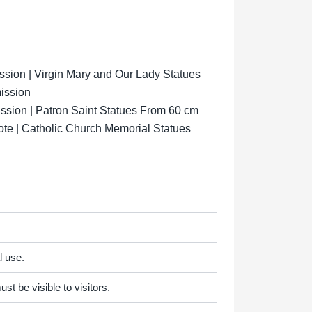
ion | Virgin Mary and Our Lady Statues
ission
sion | Patron Saint Statues From 60 cm
ote | Catholic Church Memorial Statues
l use.
st be visible to visitors.