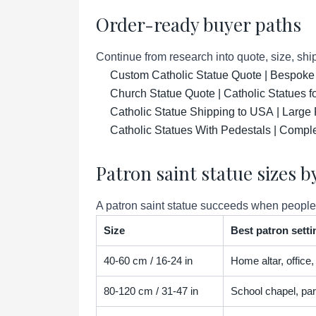
Order-ready buyer paths
Continue from research into quote, size, ship
Custom Catholic Statue Quote | Bespoke
Church Statue Quote | Catholic Statues 
Catholic Statue Shipping to USA | Large 
Catholic Statues With Pedestals | Compl
Patron saint statue sizes 
A patron saint statue succeeds when people r
Size
Best patron setti
40-60 cm / 16-24 in
Home altar, office,
80-120 cm / 31-47 in
School chapel, par