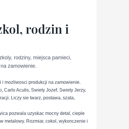
kol, rodzin i
koly, rodziny, miejsca pamieci,
i na zamowienie.
i i mozliwosci produkcji na zamowienie.
 Carlo Acutis, Swiety Jozef, Swiety Jerzy,
cji. Liczy sie twarz, postawa, szata,
ica pozwala uzyskac mocny detal, cieple
lew metalowy. Rozmiar, cokol, wykonczenie i