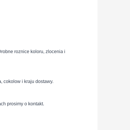
obne roznice koloru, zlocenia i
, cokolow i kraju dostawy.
ach prosimy o kontakt.