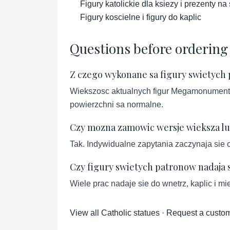
Figury katolickie dla ksiezy i prezenty n
Figury koscielne i figury do kaplic
Questions before ordering
Z czego wykonane sa figury swietych
Wiekszosc aktualnych figur Megamonument je
powierzchni sa normalne.
Czy mozna zamowic wersje wieksza l
Tak. Indywidualne zapytania zaczynaja sie 
Czy figury swietych patronow nadaja si
Wiele prac nadaje sie do wnetrz, kaplic i mi
View all Catholic statues
·
Request a custom