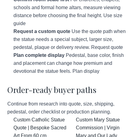
schools and formal home altars, measure viewing
distance before choosing the final height.
Use size
guide
Request a custom quote
Use the quote path when
the statue needs a special subject, larger size,
pedestal, plaque or delivery review.
Request quote
Plan complete display
Pedestal, base color, finish
and placement can change how premium and
devotional the statue feels.
Plan display
Order-ready buyer paths
Continue from research into quote, size, shipping,
pedestal, order checklist or production planning.
Custom Catholic Statue
Custom Mary Statue
Quote | Bespoke Sacred
Commission | Virgin
Art From 60 cm
Mary and Our Lady