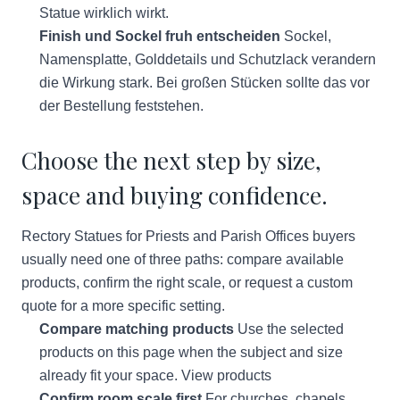
Statue wirklich wirkt.
Finish und Sockel fruh entscheiden
Sockel,
Namensplatte, Golddetails und Schutzlack verandern
die Wirkung stark. Bei großen Stücken sollte das vor
der Bestellung feststehen.
Choose the next step by size,
space and buying confidence.
Rectory Statues for Priests and Parish Offices buyers
usually need one of three paths: compare available
products, confirm the right scale, or request a custom
quote for a more specific setting.
Compare matching products
Use the selected
products on this page when the subject and size
already fit your space.
View products
Confirm room scale first
For churches, chapels,