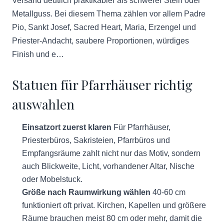
Versand deutlich praktikabler als schwerer Stein oder
Metallguss. Bei diesem Thema zählen vor allem Padre
Pio, Sankt Josef, Sacred Heart, Maria, Erzengel und
Priester-Andacht, saubere Proportionen, würdiges
Finish und e…
Statuen für Pfarrhäuser richtig
auswahlen
Einsatzort zuerst klaren
Für Pfarrhäuser,
Priesterbüros, Sakristeien, Pfarrbüros und
Empfangsräume zahlt nicht nur das Motiv, sondern
auch Blickweite, Licht, vorhandener Altar, Nische
oder Mobelstuck.
Größe nach Raumwirkung wählen
40-60 cm
funktioniert oft privat. Kirchen, Kapellen und größere
Räume brauchen meist 80 cm oder mehr, damit die