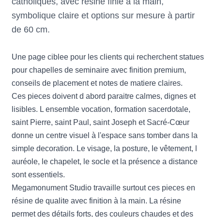
catholiques, avec résine finie à la main,
symbolique claire et options sur mesure à partir
de 60 cm.
Une page ciblee pour les clients qui recherchent statues
pour chapelles de seminaire avec finition premium,
conseils de placement et notes de matiere claires.
Ces pieces doivent d abord paraitre calmes, dignes et
lisibles. L ensemble vocation, formation sacerdotale,
saint Pierre, saint Paul, saint Joseph et Sacré-Cœur
donne un centre visuel à l'espace sans tomber dans la
simple decoration. Le visage, la posture, le vêtement, l
auréole, le chapelet, le socle et la présence a distance
sont essentiels.
Megamonument Studio travaille surtout ces pieces en
résine de qualite avec finition à la main. La résine
permet des détails forts, des couleurs chaudes et des