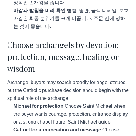
정적인 존재감을 줍니다.
마감과 받침을 미리 확인
받침, 명판, 금색 디테일, 보호
마감은 최종 분위기를 크게 바꿉니다. 주문 전에 정하
는 것이 좋습니다.
Choose archangels by devotion:
protection, message, healing or
wisdom.
Archangel buyers may search broadly for angel statues,
but the Catholic purchase decision should begin with the
spiritual role of the archangel.
Michael for protection
Choose Saint Michael when
the buyer wants courage, protection, entrance display
or a strong chapel figure.
Saint Michael guide
Gabriel for annunciation and message
Choose