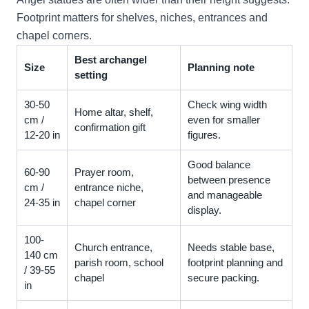
Footprint matters for shelves, niches, entrances and
chapel corners.
Best archangel
Size
Planning note
setting
30-50
Check wing width
Home altar, shelf,
cm /
even for smaller
confirmation gift
12-20 in
figures.
Good balance
60-90
Prayer room,
between presence
cm /
entrance niche,
and manageable
24-35 in
chapel corner
display.
100-
Church entrance,
Needs stable base,
140 cm
parish room, school
footprint planning and
/ 39-55
chapel
secure packing.
in