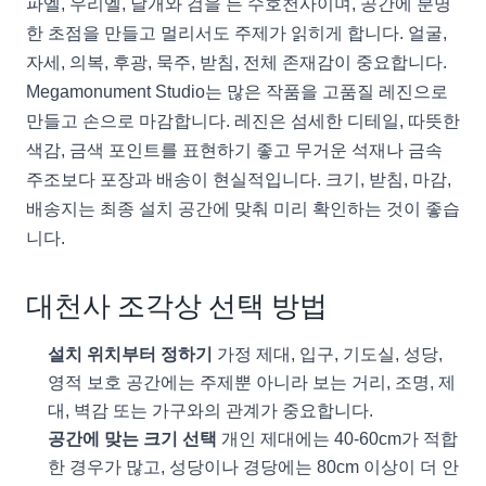
파엘, 우리엘, 날개와 검을 든 수호천사이며, 공간에 분명
한 초점을 만들고 멀리서도 주제가 읽히게 합니다. 얼굴,
자세, 의복, 후광, 묵주, 받침, 전체 존재감이 중요합니다.
Megamonument Studio는 많은 작품을 고품질 레진으로
만들고 손으로 마감합니다. 레진은 섬세한 디테일, 따뜻한
색감, 금색 포인트를 표현하기 좋고 무거운 석재나 금속
주조보다 포장과 배송이 현실적입니다. 크기, 받침, 마감,
배송지는 최종 설치 공간에 맞춰 미리 확인하는 것이 좋습
니다.
대천사 조각상 선택 방법
설치 위치부터 정하기
가정 제대, 입구, 기도실, 성당,
영적 보호 공간에는 주제뿐 아니라 보는 거리, 조명, 제
대, 벽감 또는 가구와의 관계가 중요합니다.
공간에 맞는 크기 선택
개인 제대에는 40-60cm가 적합
한 경우가 많고, 성당이나 경당에는 80cm 이상이 더 안