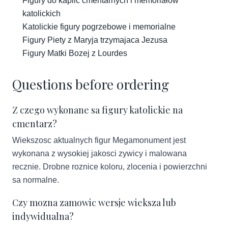
Figury do kaplic cmentarnych i memoriałów
katolickich
Katolickie figury pogrzebowe i memorialne
Figury Piety z Maryja trzymajaca Jezusa
Figury Matki Bozej z Lourdes
Questions before ordering
Z czego wykonane sa figury katolickie na
cmentarz?
Wiekszosc aktualnych figur Megamonument jest
wykonana z wysokiej jakosci zywicy i malowana
recznie. Drobne roznice koloru, zlocenia i powierzchni
sa normalne.
Czy mozna zamowic wersje wieksza lub
indywidualna?