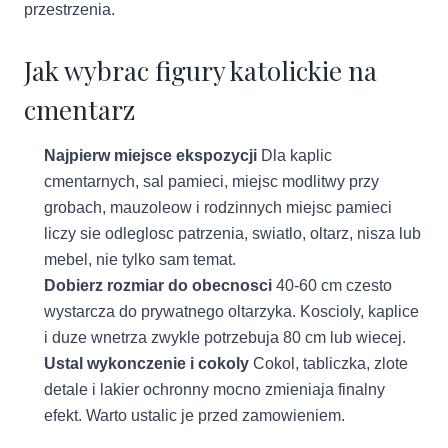
przestrzenia.
Jak wybrac figury katolickie na
cmentarz
Najpierw miejsce ekspozycji
Dla kaplic
cmentarnych, sal pamieci, miejsc modlitwy przy
grobach, mauzoleow i rodzinnych miejsc pamieci
liczy sie odleglosc patrzenia, swiatlo, oltarz, nisza lub
mebel, nie tylko sam temat.
Dobierz rozmiar do obecnosci
40-60 cm czesto
wystarcza do prywatnego oltarzyka. Koscioly, kaplice
i duze wnetrza zwykle potrzebuja 80 cm lub wiecej.
Ustal wykonczenie i cokoly
Cokol, tabliczka, zlote
detale i lakier ochronny mocno zmieniaja finalny
efekt. Warto ustalic je przed zamowieniem.