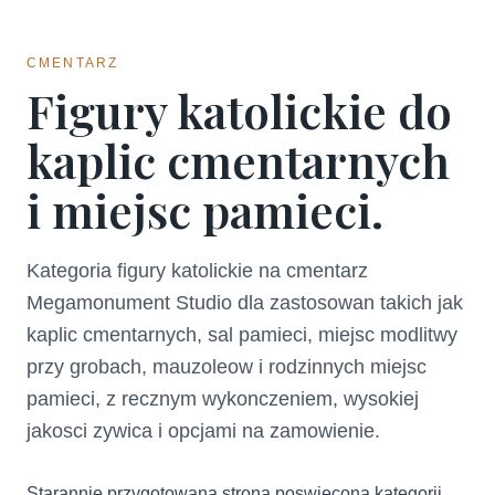
CMENTARZ
Figury katolickie do
kaplic cmentarnych
i miejsc pamieci.
Kategoria figury katolickie na cmentarz
Megamonument Studio dla zastosowan takich jak
kaplic cmentarnych, sal pamieci, miejsc modlitwy
przy grobach, mauzoleow i rodzinnych miejsc
pamieci, z recznym wykonczeniem, wysokiej
jakosci zywica i opcjami na zamowienie.
Starannie przygotowana strona poswiecona kategorii