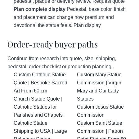
pedestal, plaque or delivery review.
Request quote
Plan complete display
Pedestal, base color, finish
and placement can change how premium and
devotional the statue feels.
Plan display
Order-ready buyer paths
Continue from research into quote, size, shipping,
pedestal, order checklist or production planning.
Custom Catholic Statue
Custom Mary Statue
Quote | Bespoke Sacred
Commission | Virgin
Art From 60 cm
Mary and Our Lady
Church Statue Quote |
Statues
Catholic Statues for
Custom Jesus Statue
Parishes and Chapels
Commission
Catholic Statue
Custom Saint Statue
Shipping to USA | Large
Commission | Patron