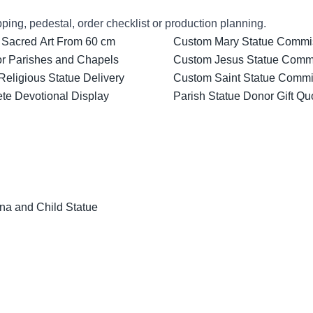
ping, pedestal, order checklist or production planning.
 Sacred Art From 60 cm
Custom Mary Statue Commiss
for Parishes and Chapels
Custom Jesus Statue Comm
Religious Statue Delivery
Custom Saint Statue Commis
ete Devotional Display
Parish Statue Donor Gift Qu
na and Child Statue