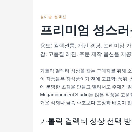
성미술 컬렉션
프리미엄 성스러운
용도: 컬렉션룸, 개인 경당, 프리미엄 가정
감, 고품질 레진, 주문 제작 옵션을 제
가톨릭 컬렉터 성상을 찾는 구매자를 위해 소
이 작품들은 장식품이기 전에 고요함, 품위, 
에 분명한 초점을 만들고 멀리서도 주제가 읽히게
Megamonument Studio는 많은 작품
거운 석재나 금속 주조보다 포장과 배송이 현실
가톨릭 컬렉터 성상 선택 