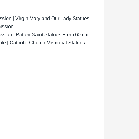
ion | Virgin Mary and Our Lady Statues
ission
sion | Patron Saint Statues From 60 cm
ote | Catholic Church Memorial Statues