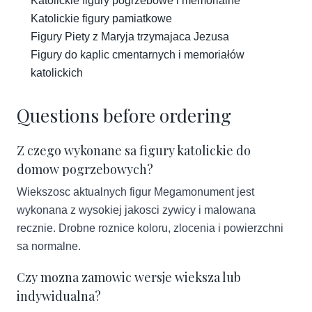
Katolickie figury pogrzebowe i memorialne
Katolickie figury pamiatkowe
Figury Piety z Maryja trzymajaca Jezusa
Figury do kaplic cmentarnych i memoriałów
katolickich
Questions before ordering
Z czego wykonane sa figury katolickie do
domow pogrzebowych?
Wiekszosc aktualnych figur Megamonument jest
wykonana z wysokiej jakosci zywicy i malowana
recznie. Drobne roznice koloru, zlocenia i powierzchni
sa normalne.
Czy mozna zamowic wersje wieksza lub
indywidualna?