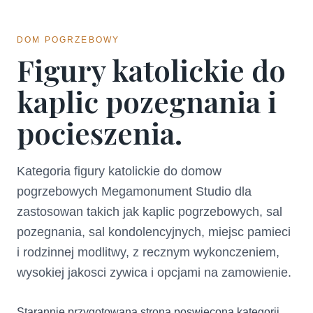
DOM POGRZEBOWY
Figury katolickie do
kaplic pozegnania i
pocieszenia.
Kategoria figury katolickie do domow
pogrzebowych Megamonument Studio dla
zastosowan takich jak kaplic pogrzebowych, sal
pozegnania, sal kondolencyjnych, miejsc pamieci
i rodzinnej modlitwy, z recznym wykonczeniem,
wysokiej jakosci zywica i opcjami na zamowienie.
Starannie przygotowana strona poswiecona kategorii