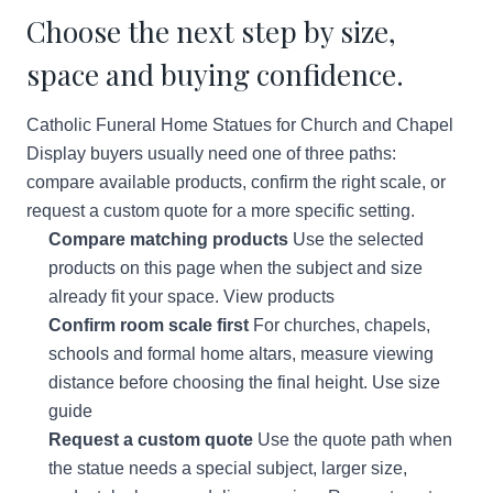
Choose the next step by size,
space and buying confidence.
Catholic Funeral Home Statues for Church and Chapel
Display buyers usually need one of three paths:
compare available products, confirm the right scale, or
request a custom quote for a more specific setting.
Compare matching products
Use the selected
products on this page when the subject and size
already fit your space.
View products
Confirm room scale first
For churches, chapels,
schools and formal home altars, measure viewing
distance before choosing the final height.
Use size
guide
Request a custom quote
Use the quote path when
the statue needs a special subject, larger size,