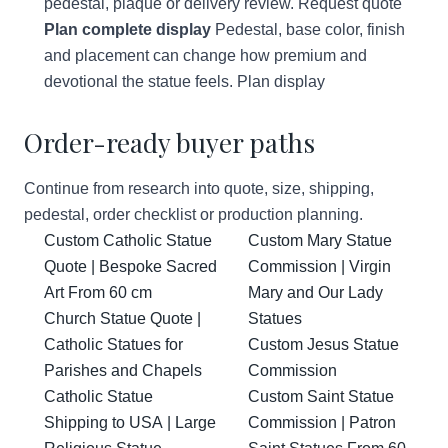
pedestal, plaque or delivery review.
Request quote
Plan complete display
Pedestal, base color, finish
and placement can change how premium and
devotional the statue feels.
Plan display
Order-ready buyer paths
Continue from research into quote, size, shipping,
pedestal, order checklist or production planning.
Custom Catholic Statue
Custom Mary Statue
Quote | Bespoke Sacred
Commission | Virgin
Art From 60 cm
Mary and Our Lady
Church Statue Quote |
Statues
Catholic Statues for
Custom Jesus Statue
Parishes and Chapels
Commission
Catholic Statue
Custom Saint Statue
Shipping to USA | Large
Commission | Patron