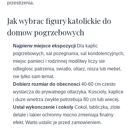
przestrzenia.
Jak wybrac figury katolickie do
domow pogrzebowych
Najpierw miejsce ekspozycji
Dla kaplic
pogrzebowych, sal pozegnania, sal kondolencyjnych,
miejsc pamieci i rodzinnej modlitwy liczy sie
odleglosc patrzenia, swiatlo, oltarz, nisza lub mebel,
nie tylko sam temat.
Dobierz rozmiar do obecnosci
40-60 cm czesto
wystarcza do prywatnego oltarzyka. Koscioly, kaplice
i duze wnetrza zwykle potrzebuja 80 cm lub wiecej.
Ustal wykonczenie i cokoly
Cokol, tabliczka, zlote
detale i lakier ochronny mocno zmieniaja finalny
efekt. Warto ustalic je przed zamowieniem.