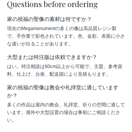
Questions before ordering
家の祝福の聖像の素材は何ですか？
現在のMegamonumentの多くの像は高品質レジン製
で、手作業で彩色されています。色、金彩、表面に小さ
な違いが出ることがあります。
大型または特注版は依頼できますか？
はい。特注相談は60cm以上から可能で、主題、参考資
料、仕上げ、台座、配送国により見積もります。
家の祝福の聖像は教会や礼拝堂に適しています
か？
多くの作品は屋内の教会、礼拝堂、祈りの空間に適して
います。屋外や大型設置の場合は事前にご相談くださ
い。