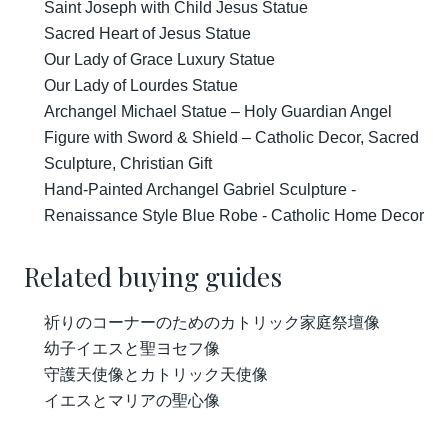
Saint Joseph with Child Jesus Statue
Sacred Heart of Jesus Statue
Our Lady of Grace Luxury Statue
Our Lady of Lourdes Statue
Archangel Michael Statue – Holy Guardian Angel
Figure with Sword & Shield – Catholic Decor, Sacred
Sculpture, Christian Gift
Hand-Painted Archangel Gabriel Sculpture -
Renaissance Style Blue Robe - Catholic Home Decor
Related buying guides
祈りのコーナーのためのカトリック家庭祭壇像
幼子イエスと聖ヨセフ像
守護天使像とカトリック天使像
イエスとマリアの聖心像