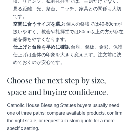
壇、リビング、私的礼拝堂では、主題だけでなく、
見る距離、光、祭台、ニッチ、家具との関係も大切
です。
空間に合うサイズを選ぶ
個人の祭壇では40-60cmが
扱いやすく、教会や礼拝堂では80cm以上の方が存在
感を保ちやすくなります。
仕上げと台座を早めに確認
台座、銘板、金彩、保護
仕上げは全体の印象を大きく変えます。注文前に決
めておくのが安心です。
Choose the next step by size,
space and buying confidence.
Catholic House Blessing Statues buyers usually need
one of three paths: compare available products, confirm
the right scale, or request a custom quote for a more
specific setting.