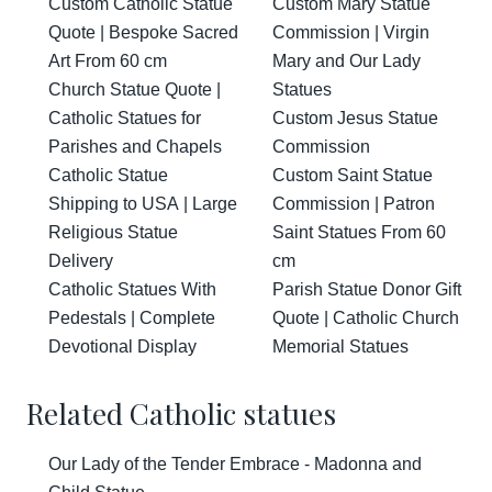
Custom Catholic Statue
Custom Mary Statue
Quote | Bespoke Sacred
Commission | Virgin
Art From 60 cm
Mary and Our Lady
Church Statue Quote |
Statues
Catholic Statues for
Custom Jesus Statue
Parishes and Chapels
Commission
Catholic Statue
Custom Saint Statue
Shipping to USA | Large
Commission | Patron
Religious Statue
Saint Statues From 60
Delivery
cm
Catholic Statues With
Parish Statue Donor Gift
Pedestals | Complete
Quote | Catholic Church
Devotional Display
Memorial Statues
Related Catholic statues
Our Lady of the Tender Embrace - Madonna and