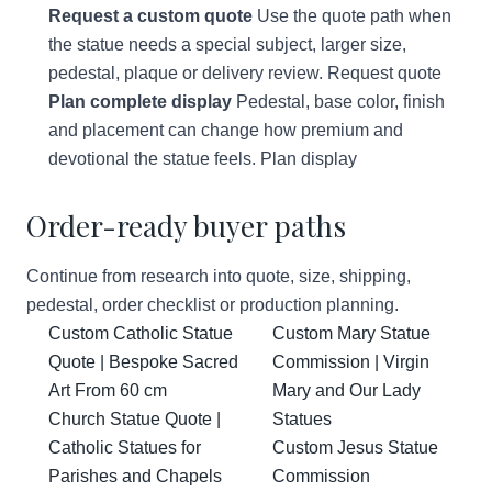
Request a custom quote
Use the quote path when
the statue needs a special subject, larger size,
pedestal, plaque or delivery review.
Request quote
Plan complete display
Pedestal, base color, finish
and placement can change how premium and
devotional the statue feels.
Plan display
Order-ready buyer paths
Continue from research into quote, size, shipping,
pedestal, order checklist or production planning.
Custom Catholic Statue
Custom Mary Statue
Quote | Bespoke Sacred
Commission | Virgin
Art From 60 cm
Mary and Our Lady
Church Statue Quote |
Statues
Catholic Statues for
Custom Jesus Statue
Parishes and Chapels
Commission