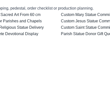
ping, pedestal, order checklist or production planning.
 Sacred Art From 60 cm
Custom Mary Statue Commiss
for Parishes and Chapels
Custom Jesus Statue Comm
Religious Statue Delivery
Custom Saint Statue Commis
ete Devotional Display
Parish Statue Donor Gift Qu