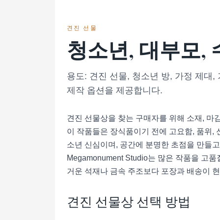
견진 선물
청소년, 대부모,
용도: 견진 선물, 청소년 방, 가정 제대, 
제작 옵션을 제공합니다.
견진 선물상을 찾는 구매자를 위해 소재, 마
이 작품들은 장식품이기 전에 고요함, 품위, 신
소년 신심이며, 공간에 분명한 초점을 만들고 멀
Megamonument Studio는 많은 작품
거운 석재나 금속 주조보다 포장과 배송이 현실
견진 선물상 선택 방법