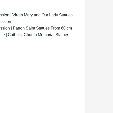
ion | Virgin Mary and Our Lady Statues
ission
sion | Patron Saint Statues From 60 cm
ote | Catholic Church Memorial Statues