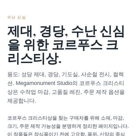
수난 신심
제대, 경당, 수난 신심
을 위한 코르푸스 크
리스티상.
용도: 성당 제대, 경당, 기도실, 사순절 전시, 컬렉
션. Megamonument Studio의 코르푸스 크리스티
상은 수작업 마감, 고품질 레진, 주문 제작 옵션을
제공합니다.
코르푸스 크리스티상을 찾는 구매자를 위해 소재, 마감,
크기, 주문 제작 가능성을 분명하게 정리한 페이지입니다.
이 작품들은 장식품이기 전에 고요함, 품위, 신앙의 중심