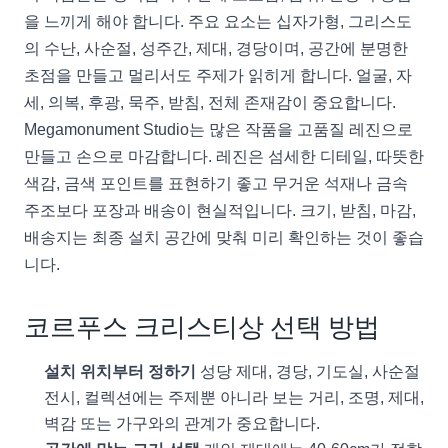
을 느끼게 해야 합니다. 주요 요소는 십자가형, 그리스도
의 수난, 사순절, 성주간, 제대, 경당이며, 공간에 분명한
초점을 만들고 멀리서도 주제가 읽히게 합니다. 얼굴, 자
세, 의복, 후광, 묵주, 받침, 전체 존재감이 중요합니다.
Megamonument Studio는 많은 작품을 고품질 레진으로
만들고 손으로 마감합니다. 레진은 섬세한 디테일, 따뜻한
색감, 금색 포인트를 표현하기 좋고 무거운 석재나 금속
주조보다 포장과 배송이 현실적입니다. 크기, 받침, 마감,
배송지는 최종 설치 공간에 맞춰 미리 확인하는 것이 좋습
니다.
코르푸스 크리스티상 선택 방법
설치 위치부터 정하기
성당 제대, 경당, 기도실, 사순절
전시, 컬렉션에는 주제뿐 아니라 보는 거리, 조명, 제대,
벽감 또는 가구와의 관계가 중요합니다.