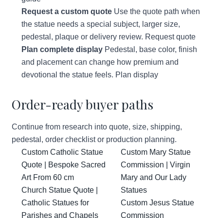
Request a custom quote
Use the quote path when
the statue needs a special subject, larger size,
pedestal, plaque or delivery review.
Request quote
Plan complete display
Pedestal, base color, finish
and placement can change how premium and
devotional the statue feels.
Plan display
Order-ready buyer paths
Continue from research into quote, size, shipping,
pedestal, order checklist or production planning.
Custom Catholic Statue
Custom Mary Statue
Quote | Bespoke Sacred
Commission | Virgin
Art From 60 cm
Mary and Our Lady
Church Statue Quote |
Statues
Catholic Statues for
Custom Jesus Statue
Parishes and Chapels
Commission