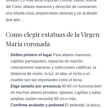
fundido. En este tema importan corona, manto, Reina
del Cielo, altares marianos y devoción de coronacion,
una silueta clara, proporciones serenas y un acabado
que apo…
Como elegir estatuas de la Virgen
María coronada
Define primero el lugar
Para altares marianos,
capillas parroquiales, espacios de oración,
coronaciones marianas y colecciones católicas, la
distancia de visión, la luz, el altar, el nicho o el
mueble son tan importantes como el tema.
Elige tamaño por presencia
40-60 cm funciona bien
en muchos altares privados. Iglesias, capillas y salas
amplias suelen necesitar 80 cm o más.
Confirma acabado y pedestal
El pedestal, la placa,