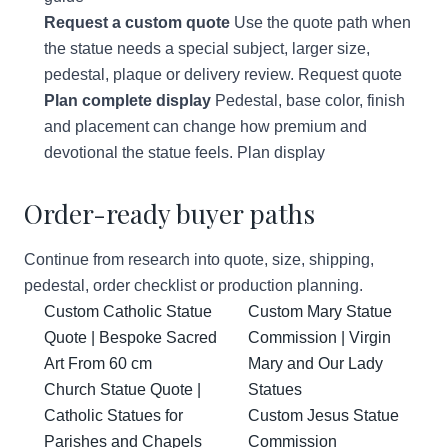
Request a custom quote
Use the quote path when
the statue needs a special subject, larger size,
pedestal, plaque or delivery review.
Request quote
Plan complete display
Pedestal, base color, finish
and placement can change how premium and
devotional the statue feels.
Plan display
Order-ready buyer paths
Continue from research into quote, size, shipping,
pedestal, order checklist or production planning.
Custom Catholic Statue
Custom Mary Statue
Quote | Bespoke Sacred
Commission | Virgin
Art From 60 cm
Mary and Our Lady
Church Statue Quote |
Statues
Catholic Statues for
Custom Jesus Statue
Parishes and Chapels
Commission