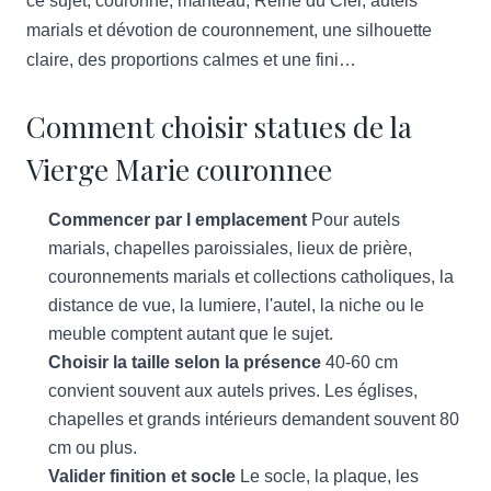
ce sujet, couronne, manteau, Reine du Ciel, autels
marials et dévotion de couronnement, une silhouette
claire, des proportions calmes et une fini…
Comment choisir statues de la
Vierge Marie couronnee
Commencer par l emplacement
Pour autels
marials, chapelles paroissiales, lieux de prière,
couronnements marials et collections catholiques, la
distance de vue, la lumiere, l'autel, la niche ou le
meuble comptent autant que le sujet.
Choisir la taille selon la présence
40-60 cm
convient souvent aux autels prives. Les églises,
chapelles et grands intérieurs demandent souvent 80
cm ou plus.
Valider finition et socle
Le socle, la plaque, les