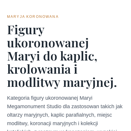
MARYJA KORONOWANA
Figury
ukoronowanej
Maryi do kaplic,
krolowania i
modlitwy maryjnej.
Kategoria figury ukoronowanej Maryi
Megamonument Studio dla zastosowan takich jak
oltarzy maryjnych, kaplic parafialnych, miejsc
modlitwy, koronacji maryjnych i kolekcji