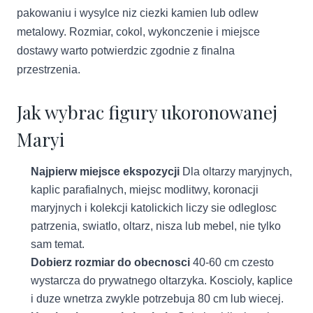
pakowaniu i wysylce niz ciezki kamien lub odlew
metalowy. Rozmiar, cokol, wykonczenie i miejsce
dostawy warto potwierdzic zgodnie z finalna
przestrzenia.
Jak wybrac figury ukoronowanej
Maryi
Najpierw miejsce ekspozycji
Dla oltarzy maryjnych,
kaplic parafialnych, miejsc modlitwy, koronacji
maryjnych i kolekcji katolickich liczy sie odleglosc
patrzenia, swiatlo, oltarz, nisza lub mebel, nie tylko
sam temat.
Dobierz rozmiar do obecnosci
40-60 cm czesto
wystarcza do prywatnego oltarzyka. Koscioly, kaplice
i duze wnetrza zwykle potrzebuja 80 cm lub wiecej.