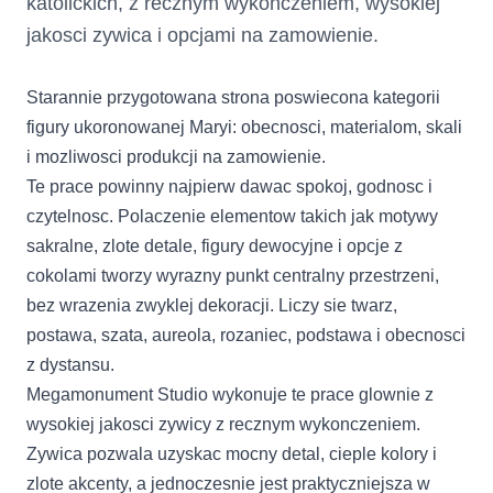
katolickich, z recznym wykonczeniem, wysokiej
jakosci zywica i opcjami na zamowienie.
Starannie przygotowana strona poswiecona kategorii
figury ukoronowanej Maryi: obecnosci, materialom, skali
i mozliwosci produkcji na zamowienie.
Te prace powinny najpierw dawac spokoj, godnosc i
czytelnosc. Polaczenie elementow takich jak motywy
sakralne, zlote detale, figury dewocyjne i opcje z
cokolami tworzy wyrazny punkt centralny przestrzeni,
bez wrazenia zwyklej dekoracji. Liczy sie twarz,
postawa, szata, aureola, rozaniec, podstawa i obecnosci
z dystansu.
Megamonument Studio wykonuje te prace glownie z
wysokiej jakosci zywicy z recznym wykonczeniem.
Zywica pozwala uzyskac mocny detal, cieple kolory i
zlote akcenty, a jednoczesnie jest praktyczniejsza w