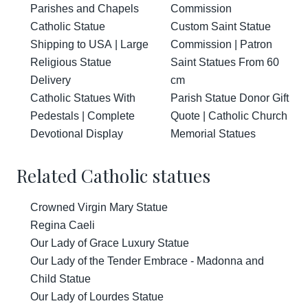
Parishes and Chapels
Commission
Catholic Statue
Custom Saint Statue
Shipping to USA | Large
Commission | Patron
Religious Statue
Saint Statues From 60
Delivery
cm
Catholic Statues With
Parish Statue Donor Gift
Pedestals | Complete
Quote | Catholic Church
Devotional Display
Memorial Statues
Related Catholic statues
Crowned Virgin Mary Statue
Regina Caeli
Our Lady of Grace Luxury Statue
Our Lady of the Tender Embrace - Madonna and
Child Statue
Our Lady of Lourdes Statue