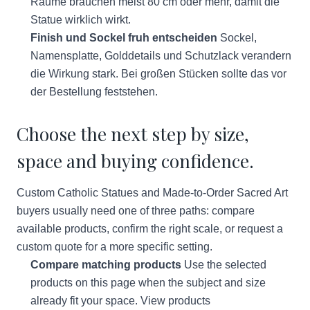
Räume brauchen meist 80 cm oder mehr, damit die
Statue wirklich wirkt.
Finish und Sockel fruh entscheiden
Sockel,
Namensplatte, Golddetails und Schutzlack verandern
die Wirkung stark. Bei großen Stücken sollte das vor
der Bestellung feststehen.
Choose the next step by size,
space and buying confidence.
Custom Catholic Statues and Made-to-Order Sacred Art
buyers usually need one of three paths: compare
available products, confirm the right scale, or request a
custom quote for a more specific setting.
Compare matching products
Use the selected
products on this page when the subject and size
already fit your space.
View products