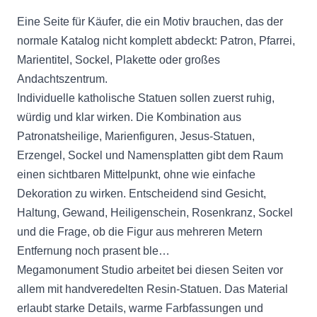
Eine Seite für Käufer, die ein Motiv brauchen, das der
normale Katalog nicht komplett abdeckt: Patron, Pfarrei,
Marientitel, Sockel, Plakette oder großes
Andachtszentrum.
Individuelle katholische Statuen sollen zuerst ruhig,
würdig und klar wirken. Die Kombination aus
Patronatsheilige, Marienfiguren, Jesus-Statuen,
Erzengel, Sockel und Namensplatten gibt dem Raum
einen sichtbaren Mittelpunkt, ohne wie einfache
Dekoration zu wirken. Entscheidend sind Gesicht,
Haltung, Gewand, Heiligenschein, Rosenkranz, Sockel
und die Frage, ob die Figur aus mehreren Metern
Entfernung noch prasent ble…
Megamonument Studio arbeitet bei diesen Seiten vor
allem mit handveredelten Resin-Statuen. Das Material
erlaubt starke Details, warme Farbfassungen und