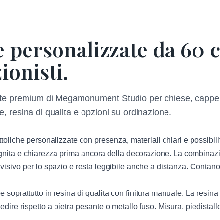
e personalizzate da 60 
ionisti.
zate premium di Megamonument Studio per chiese, cappell
, resina di qualita e opzioni su ordinazione.
ttoliche personalizzate con presenza, materiali chiari e possibil
ita e chiarezza prima ancora della decorazione. La combinazion
 visivo per lo spazio e resta leggibile anche a distanza. Contano 
rattutto in resina di qualita con finitura manuale. La resina per
edire rispetto a pietra pesante o metallo fuso. Misura, piedistall