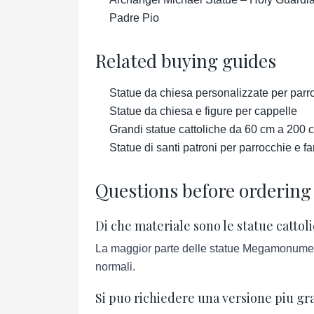
Padre Pio
Related buying guides
Statue da chiesa personalizzate per parr
Statue da chiesa e figure per cappelle
Grandi statue cattoliche da 60 cm a 200 
Statue di santi patroni per parrocchie e f
Questions before ordering
Di che materiale sono le statue cattol
La maggior parte delle statue Megamonument at
normali.
Si puo richiedere una versione piu gr