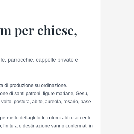
cm per chiese,
e, parrocchie, cappelle private e
ita di produzione su ordinazione.
e di santi patroni, figure mariane, Gesu,
volto, postura, abito, aureola, rosario, base
mette dettagli forti, colori caldi e accenti
o, finitura e destinazione vanno confermati in