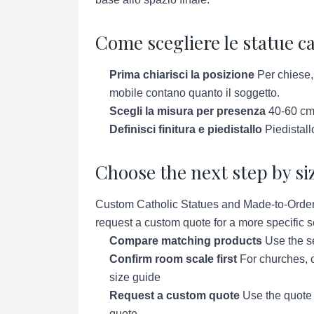
Come scegliere le statue c
Prima chiarisci la posizione
Per chiese, 
mobile contano quanto il soggetto.
Scegli la misura per presenza
40-60 cm 
Definisci finitura e piedistallo
Piedistallo
Choose the next step by si
Custom Catholic Statues and Made-to-Order S
request a custom quote for a more specific se
Compare matching products
Use the se
Confirm room scale first
For churches, c
size guide
Request a custom quote
Use the quote p
quote