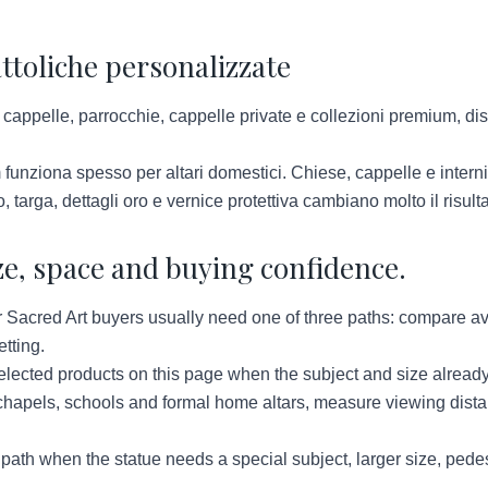
attoliche personalizzate
cappelle, parrocchie, cappelle private e collezioni premium, dist
funziona spesso per altari domestici. Chiese, cappelle e intern
, targa, dettagli oro e vernice protettiva cambiano molto il risult
ze, space and buying confidence.
acred Art buyers usually need one of three paths: compare avail
tting.
lected products on this page when the subject and size already
hapels, schools and formal home altars, measure viewing distan
ath when the statue needs a special subject, larger size, pedes