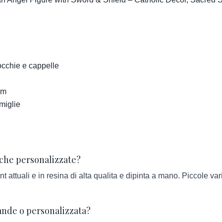
occhie e cappelle
cm
amiglie
iche personalizzate?
tuali e in resina di alta qualita e dipinta a mano. Piccole vari
ande o personalizzata?