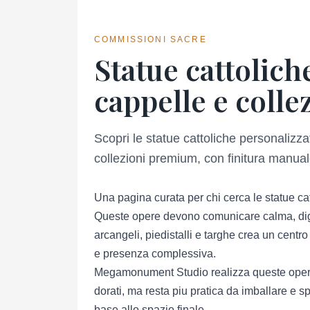
COMMISSIONI SACRE
Statue cattolich
cappelle e collez
Scopri le statue cattoliche personaliz
collezioni premium, con finitura manuale
Una pagina curata per chi cerca le statue ca
Queste opere devono comunicare calma, dign
arcangeli, piedistalli e targhe crea un centro
e presenza complessiva.
Megamonument Studio realizza queste opere sop
dorati, ma resta piu pratica da imballare e sp
base allo spazio finale.