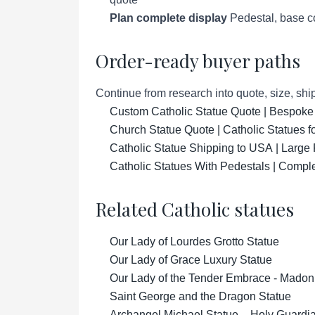
Plan complete display
Pedestal, base co
Order-ready buyer paths
Continue from research into quote, size, ship
Custom Catholic Statue Quote | Bespoke
Church Statue Quote | Catholic Statues 
Catholic Statue Shipping to USA | Large 
Catholic Statues With Pedestals | Compl
Related Catholic statues
Our Lady of Lourdes Grotto Statue
Our Lady of Grace Luxury Statue
Our Lady of the Tender Embrace - Madon
Saint George and the Dragon Statue
Archangel Michael Statue – Holy Guardian