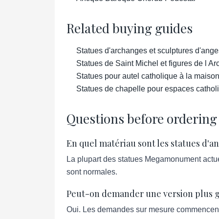
Related buying guides
Statues d'archanges et sculptures d'ange
Statues de Saint Michel et figures de l A
Statues pour autel catholique à la maiso
Statues de chapelle pour espaces catholi
Questions before ordering
En quel matériau sont les statues d'a
La plupart des statues Megamonument actuell
sont normales.
Peut-on demander une version plus 
Oui. Les demandes sur mesure commencent à par