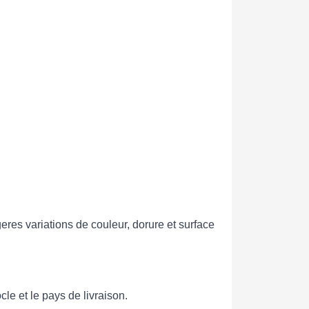
res variations de couleur, dorure et surface
le et le pays de livraison.