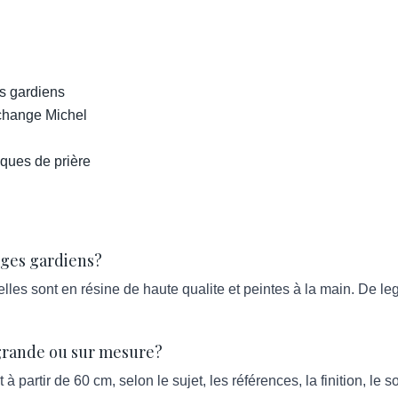
s gardiens
rchange Michel
n
ques de prière
nges gardiens?
es sont en résine de haute qualite et peintes à la main. De lege
grande ou sur mesure?
tir de 60 cm, selon le sujet, les références, la finition, le soc