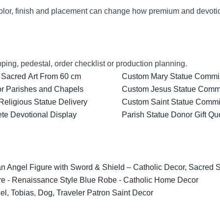
lor, finish and placement can change how premium and devotion
ping, pedestal, order checklist or production planning.
 Sacred Art From 60 cm
Custom Mary Statue Commiss
for Parishes and Chapels
Custom Jesus Statue Comm
Religious Statue Delivery
Custom Saint Statue Commis
ete Devotional Display
Parish Statue Donor Gift Qu
 Angel Figure with Sword & Shield – Catholic Decor, Sacred Scu
re - Renaissance Style Blue Robe - Catholic Home Decor
l, Tobias, Dog, Traveler Patron Saint Decor