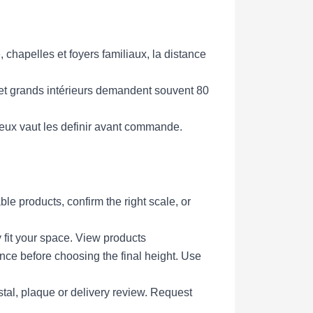
 chapelles et foyers familiaux, la distance
 et grands intérieurs demandent souvent 80
Mieux vaut les definir avant commande.
e products, confirm the right scale, or
 fit your space.
View products
ce before choosing the final height.
Use
tal, plaque or delivery review.
Request