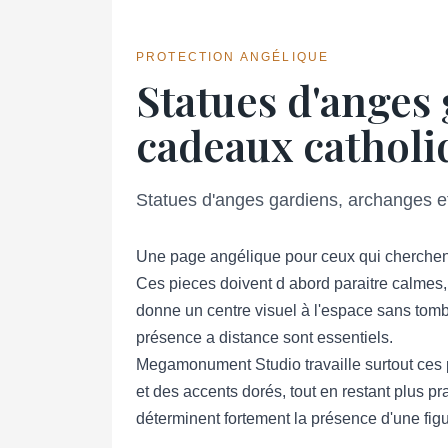
PROTECTION ANGÉLIQUE
Statues d'anges 
cadeaux catholi
Statues d'anges gardiens, archanges et 
Une page angélique pour ceux qui cherchent
Ces pieces doivent d abord paraitre calmes, 
donne un centre visuel à l'espace sans tomber
présence a distance sont essentiels.
Megamonument Studio travaille surtout ces pi
et des accents dorés, tout en restant plus pr
déterminent fortement la présence d'une fig