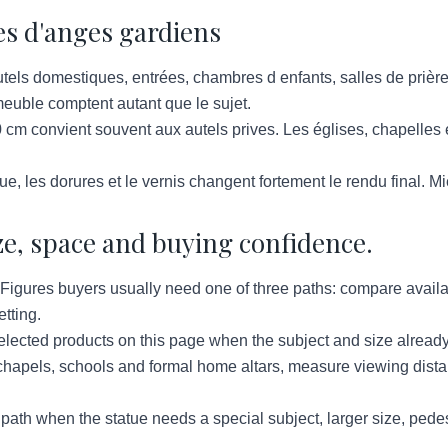
es d'anges gardiens
tels domestiques, entrées, chambres d enfants, salles de prière,
 meuble comptent autant que le sujet.
 cm convient souvent aux autels prives. Les églises, chapelles
ue, les dorures et le vernis changent fortement le rendu final. 
ze, space and buying confidence.
igures buyers usually need one of three paths: compare availabl
tting.
lected products on this page when the subject and size already
hapels, schools and formal home altars, measure viewing distan
ath when the statue needs a special subject, larger size, pedes