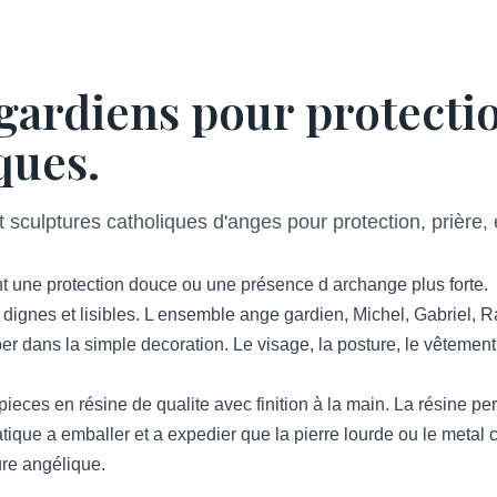
gardiens pour protectio
ques.
sculptures catholiques d'anges pour protection, prière, 
 une protection douce ou une présence d archange plus forte.
dignes et lisibles. L ensemble ange gardien, Michel, Gabriel, Ra
 dans la simple decoration. Le visage, la posture, le vêtement, l
eces en résine de qualite avec finition à la main. La résine pe
atique a emballer et a expedier que la pierre lourde ou le metal c
ure angélique.