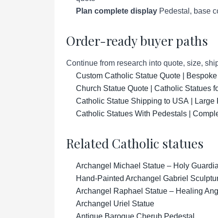
Plan complete display
Pedestal, base co
Order-ready buyer paths
Continue from research into quote, size, ship
Custom Catholic Statue Quote | Bespoke
Church Statue Quote | Catholic Statues 
Catholic Statue Shipping to USA | Large 
Catholic Statues With Pedestals | Compl
Related Catholic statues
Archangel Michael Statue – Holy Guardian
Hand-Painted Archangel Gabriel Sculptu
Archangel Raphael Statue – Healing Ange
Archangel Uriel Statue
Antique Baroque Cherub Pedestal