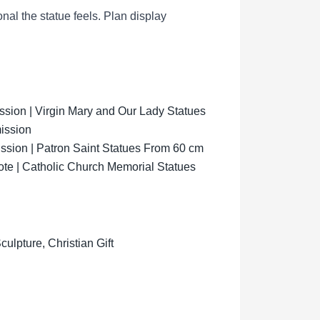
al the statue feels.
Plan display
ion | Virgin Mary and Our Lady Statues
ission
sion | Patron Saint Statues From 60 cm
ote | Catholic Church Memorial Statues
lpture, Christian Gift