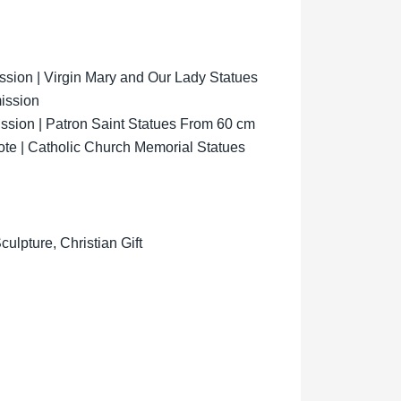
ion | Virgin Mary and Our Lady Statues
ission
sion | Patron Saint Statues From 60 cm
ote | Catholic Church Memorial Statues
lpture, Christian Gift