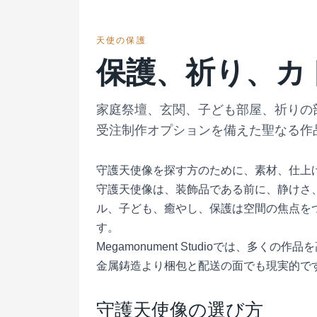
天使の保護
保護、祈り、カ
家庭祭壇、玄関、子ども部屋、祈りの部屋
受注制作オプションを備えた聖なる作
守護天使像を探す方のために、素材、仕上
守護天使像は、装飾品である前に、静けさ
ル、子ども、癒やし、保護は空間の焦点を
す。
Megamonument Studioでは、
金属鋳造より梱包と配送の面でも現実的で
守護天使像の選び方