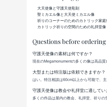
大天使像と守護天使彫刻
聖ミカエル像と大天使ミカエル像
祈りのコーナーのためのカトリック家庭
カトリック祈りの空間のための礼拝堂像
Questions before ordering
守護天使像の素材は何ですか？
現在のMegamonumentの多くの像は
大型または特注版は依頼できますか？
はい。特注相談は60cm以上から可能で、
守護天使像は教会や礼拝堂に適してい
多くの作品は屋内の教会、礼拝堂、祈りの