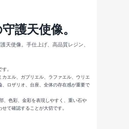
の守護天使像。
oの守護天使像。手仕上げ、高品質レジン、
です。
ミカエル、ガブリエル、ラファエル、ウリエ
輪、ロザリオ、台座、全体の存在感が重要で
ンは細部、色彩、金彩を表現しやすく、重い石や
わせて確認することが大切です。