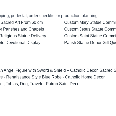
ping, pedestal, order checklist or production planning.
 Sacred Art From 60 cm
Custom Mary Statue Commiss
for Parishes and Chapels
Custom Jesus Statue Comm
Religious Statue Delivery
Custom Saint Statue Commis
ete Devotional Display
Parish Statue Donor Gift Qu
 Angel Figure with Sword & Shield – Catholic Decor, Sacred Scu
re - Renaissance Style Blue Robe - Catholic Home Decor
l, Tobias, Dog, Traveler Patron Saint Decor