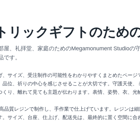
トリックギフトのため
、礼拝堂、家庭のためのMegamonument Studi
品です。
げ、サイズ、受注制作の可能性をわかりやすくまとめたページ
、品位、祈りの中心を感じさせることが大切です。守護天使、
つくり、離れて見ても主題が伝わります。表情、姿勢、衣、光
多くの作品を高品質レジンで制作し、手作業で仕上げています。レジ
す。サイズ、台座、仕上げ、配送先は、最終的に置く空間に合