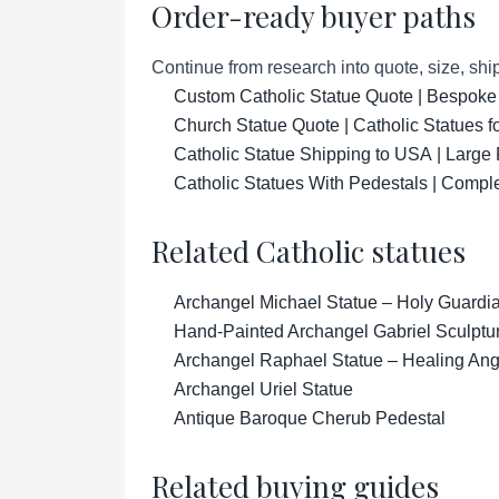
Order-ready buyer paths
Continue from research into quote, size, ship
Custom Catholic Statue Quote | Bespoke
Church Statue Quote | Catholic Statues 
Catholic Statue Shipping to USA | Large 
Catholic Statues With Pedestals | Compl
Related Catholic statues
Archangel Michael Statue – Holy Guardian
Hand-Painted Archangel Gabriel Sculptu
Archangel Raphael Statue – Healing Ange
Archangel Uriel Statue
Antique Baroque Cherub Pedestal
Related buying guides