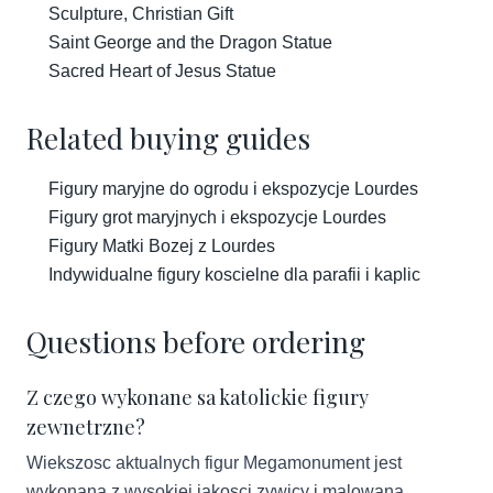
Sculpture, Christian Gift
Saint George and the Dragon Statue
Sacred Heart of Jesus Statue
Related buying guides
Figury maryjne do ogrodu i ekspozycje Lourdes
Figury grot maryjnych i ekspozycje Lourdes
Figury Matki Bozej z Lourdes
Indywidualne figury koscielne dla parafii i kaplic
Questions before ordering
Z czego wykonane sa katolickie figury
zewnetrzne?
Wiekszosc aktualnych figur Megamonument jest
wykonana z wysokiej jakosci zywicy i malowana