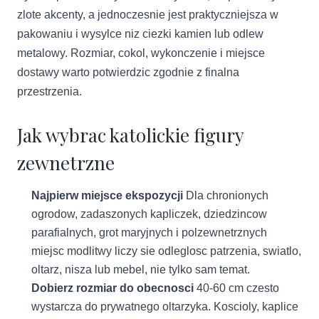
zlote akcenty, a jednoczesnie jest praktyczniejsza w
pakowaniu i wysylce niz ciezki kamien lub odlew
metalowy. Rozmiar, cokol, wykonczenie i miejsce
dostawy warto potwierdzic zgodnie z finalna
przestrzenia.
Jak wybrac katolickie figury
zewnetrzne
Najpierw miejsce ekspozycji
Dla chronionych
ogrodow, zadaszonych kapliczek, dziedzincow
parafialnych, grot maryjnych i polzewnetrznych
miejsc modlitwy liczy sie odleglosc patrzenia, swiatlo,
oltarz, nisza lub mebel, nie tylko sam temat.
Dobierz rozmiar do obecnosci
40-60 cm czesto
wystarcza do prywatnego oltarzyka. Koscioly, kaplice