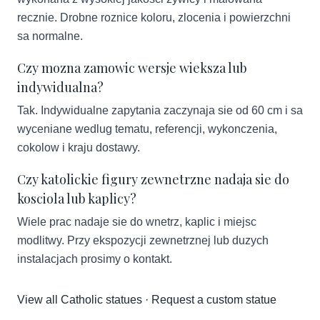
recznie. Drobne roznice koloru, zlocenia i powierzchni
sa normalne.
Czy mozna zamowic wersje wieksza lub
indywidualna?
Tak. Indywidualne zapytania zaczynaja sie od 60 cm i sa
wyceniane wedlug tematu, referencji, wykonczenia,
cokolow i kraju dostawy.
Czy katolickie figury zewnetrzne nadaja sie do
kosciola lub kaplicy?
Wiele prac nadaje sie do wnetrz, kaplic i miejsc
modlitwy. Przy ekspozycji zewnetrznej lub duzych
instalacjach prosimy o kontakt.
View all Catholic statues
·
Request a custom statue