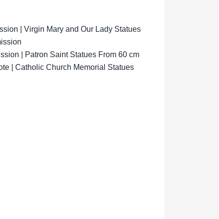
ion | Virgin Mary and Our Lady Statues
ission
sion | Patron Saint Statues From 60 cm
ote | Catholic Church Memorial Statues