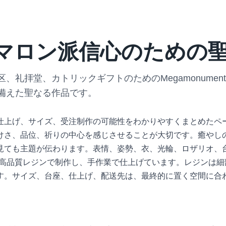
マロン派信心のための
礼拝堂、カトリックギフトのためのMegamonument 
備えた聖なる作品です。
仕上げ、サイズ、受注制作の可能性をわかりやすくまとめたペ
けさ、品位、祈りの中心を感じさせることが大切です。癒やし
見ても主題が伝わります。表情、姿勢、衣、光輪、ロザリオ、
多くの作品を高品質レジンで制作し、手作業で仕上げています。レジ
す。サイズ、台座、仕上げ、配送先は、最終的に置く空間に合