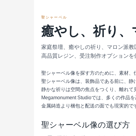
聖シャーベル
癒やし、祈り、
家庭祭壇、癒やしの祈り、マロン派教区、
高品質レジン、受注制作オプションを
聖シャーベル像を探す方のために、素材、
聖シャーベル像は、装飾品である前に、静
静かな祈りは空間の焦点をつくり、離れて
Megamonument Studioでは、
金属鋳造より梱包と配送の面でも現実的で
聖シャーベル像の選び方