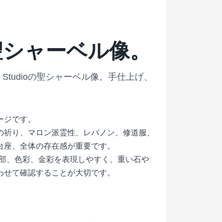
聖シャーベル像。
Studioの聖シャーベル像。手仕上げ、
ージです。
の祈り、マロン派霊性、レバノン、修道服、
台座、全体の存在感が重要です。
ンは細部、色彩、金彩を表現しやすく、重い石や
わせて確認することが大切です。