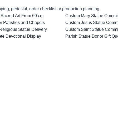
ping, pedestal, order checklist or production planning.
 Sacred Art From 60 cm
Custom Mary Statue Commiss
for Parishes and Chapels
Custom Jesus Statue Comm
Religious Statue Delivery
Custom Saint Statue Commis
ete Devotional Display
Parish Statue Donor Gift Qu