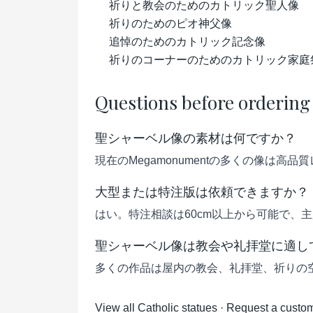
祈りと教会のためのカトリック聖人像
祈りのためのピオ神父像
追悼のためのカトリック記念像
祈りのコーナーのためのカトリック家庭
Questions before ordering
聖シャーベル像の素材は何ですか？
現在のMegamonumentの多くの像は
大型または特注版は依頼できますか？
はい。特注相談は60cm以上から可能で、
聖シャーベル像は教会や礼拝堂に適し
多くの作品は屋内の教会、礼拝堂、祈りの
View all Catholic statues
·
Request a custom