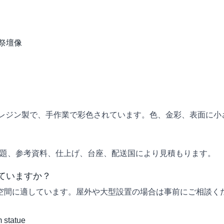
祭壇像
高品質レジン製で、手作業で彩色されています。色、金彩、表面に
主題、参考資料、仕上げ、台座、配送国により見積もります。
ていますか？
空間に適しています。屋外や大型設置の場合は事前にご相談く
 statue