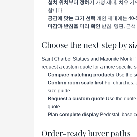
설치 위치부터 정하기
가정 제대, 치유 기
합니다.
공간에 맞는 크기 선택
개인 제대에는 40-
마감과 받침을 미리 확인
받침, 명판, 금
Choose the next step by si
Saint Charbel Statues and Maronite Monk Fig
request a custom quote for a more specific se
Compare matching products
Use the se
Confirm room scale first
For churches, c
size guide
Request a custom quote
Use the quote p
quote
Plan complete display
Pedestal, base co
Order-ready buyer paths