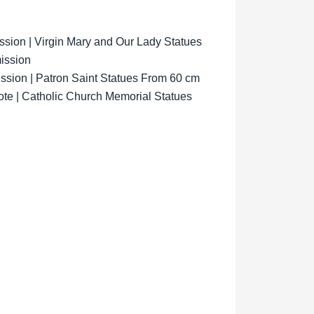
ion | Virgin Mary and Our Lady Statues
ission
sion | Patron Saint Statues From 60 cm
ote | Catholic Church Memorial Statues