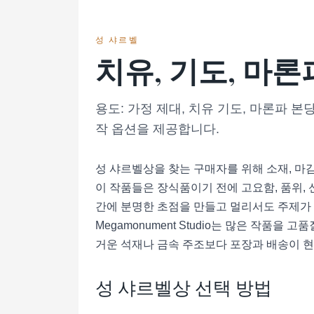
성 샤르벨
치유, 기도, 마론
용도: 가정 제대, 치유 기도, 마론파 본당,
작 옵션을 제공합니다.
성 샤르벨상을 찾는 구매자를 위해 소재, 마
이 작품들은 장식품이기 전에 고요함, 품위, 
간에 분명한 초점을 만들고 멀리서도 주제가 읽히
Megamonument Studio는 많은 작품
거운 석재나 금속 주조보다 포장과 배송이 현실
성 샤르벨상 선택 방법