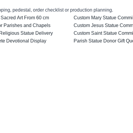
ping, pedestal, order checklist or production planning.
 Sacred Art From 60 cm
Custom Mary Statue Commiss
for Parishes and Chapels
Custom Jesus Statue Comm
Religious Statue Delivery
Custom Saint Statue Commis
ete Devotional Display
Parish Statue Donor Gift Qu