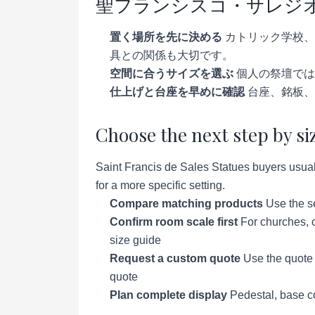
聖フランシスコ・サレジ
置く場所を先に決める
カトリック学校、
具との関係も大切です。
空間に合うサイズを選ぶ
個人の祭壇では
仕上げと台座を早めに確認
台座、銘板、
Choose the next step by si
Saint Francis de Sales Statues buyers usuall
for a more specific setting.
Compare matching products
Use the se
Confirm room scale first
For churches, c
size guide
Request a custom quote
Use the quote p
quote
Plan complete display
Pedestal, base co