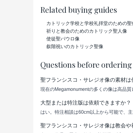
Related buying guides
カトリック学校と学校礼拝堂のための聖
祈りと教会のためのカトリック聖人像
使徒聖パウロ像
叙階祝いのカトリック聖像
Questions before ordering
聖フランシスコ・サレジオ像の素材は
現在のMegamonumentの多くの像は
大型または特注版は依頼できますか？
はい。特注相談は60cm以上から可能で、
聖フランシスコ・サレジオ像は教会や