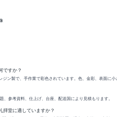
像
何ですか？
高品質レジン製で、手作業で彩色されています。色、金彩、表面に
主題、参考資料、仕上げ、台座、配送国により見積もります。
礼拝堂に適していますか？