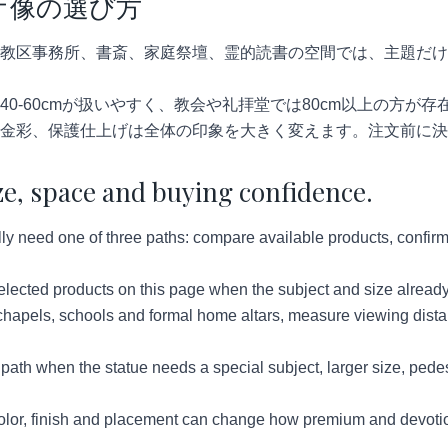
オ像の選び方
教区事務所、書斎、家庭祭壇、霊的読書の空間では、主題だけ
40-60cmが扱いやすく、教会や礼拝堂では80cm以上の方が
金彩、保護仕上げは全体の印象を大きく変えます。注文前に決
ze, space and buying confidence.
y need one of three paths: compare available products, confirm 
lected products on this page when the subject and size already
hapels, schools and formal home altars, measure viewing distan
ath when the statue needs a special subject, larger size, pedes
lor, finish and placement can change how premium and devotion