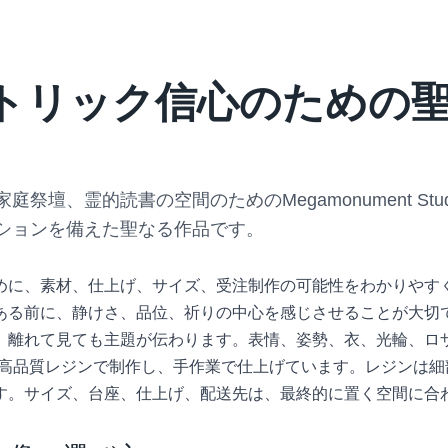
トリック信心のための
祭壇、霊的読書の空間のためのMegamonument St
ションを備えた聖なる作品です。
めに、素材、仕上げ、サイズ、受注制作の可能性をわかりやす
ある前に、静けさ、品位、祈りの中心を感じさせることが大切
、離れて見ても主題が伝わります。表情、姿勢、衣、光輪、ロ
多くの作品を高品質レジンで制作し、手作業で仕上げています。レジ
す。サイズ、台座、仕上げ、配送先は、最終的に置く空間に合