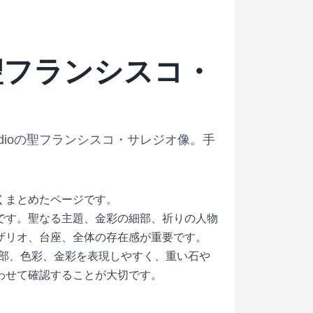
聖フランシスコ・
udioの聖フランシスコ・サレジオ像。手
くまとめたページです。
です。聖なる主題、金彩の細部、祈りの人物
ザリオ、台座、全体の存在感が重要です。
ンは細部、色彩、金彩を表現しやすく、重い石や
わせて確認することが大切です。