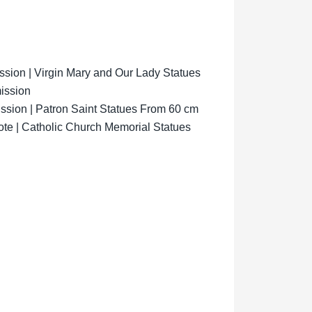
ion | Virgin Mary and Our Lady Statues
ission
sion | Patron Saint Statues From 60 cm
ote | Catholic Church Memorial Statues