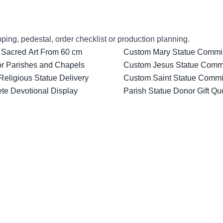
ping, pedestal, order checklist or production planning.
 Sacred Art From 60 cm
Custom Mary Statue Commiss
for Parishes and Chapels
Custom Jesus Statue Comm
Religious Statue Delivery
Custom Saint Statue Commis
ete Devotional Display
Parish Statue Donor Gift Qu