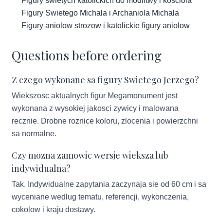
Figury swietych katolickich do modlitwy i kosciola
Figury Swietego Michala i Archaniola Michala
Figury aniolow strozow i katolickie figury aniolow
Questions before ordering
Z czego wykonane sa figury Swietego Jerzego?
Wiekszosc aktualnych figur Megamonument jest
wykonana z wysokiej jakosci zywicy i malowana
recznie. Drobne roznice koloru, zlocenia i powierzchni
sa normalne.
Czy mozna zamowic wersje wieksza lub
indywidualna?
Tak. Indywidualne zapytania zaczynaja sie od 60 cm i sa
wyceniane wedlug tematu, referencji, wykonczenia,
cokolow i kraju dostawy.