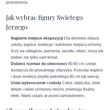
przestrzenia.
Jak wybrac figury Swietego
Jerzego
Najpierw miejsce ekspozycji
Dla domowe oltarze,
szkoly, kaplice, kolekcje i katolickie miejsca ochrony
liczy sie odleglosc patrzenia, swiatlo, oltarz, nisza lub
mebel, nie tylko sam temat.
Dobierz rozmiar do obecnosci
40-60 cm czesto
wystarcza do prywatnego oltarzyka. Koscioly, kaplice
i duze wnetrza zwykle potrzebuja 80 cm lub wiecej.
Ustal wykonczenie i cokoly
Cokol, tabliczka, zlote
detale i lakier ochronny mocno zmieniaja finalny
efekt. Warto ustalic je przed zamowieniem.