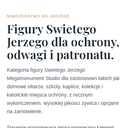
NABOZENSTWO DO JERZEGO
Figury Swietego
Jerzego dla ochrony,
odwagi i patronatu.
Kategoria figury Swietego Jerzego
Megamonument Studio dla zastosowan takich jak
domowe oltarze, szkoly, kaplice, kolekcje i
katolickie miejsca ochrony, z recznym
wykonczeniem, wysokiej jakosci zywica i opcjami
na zamowienie.
Starannie przygotowana strona poswiecona kategorii