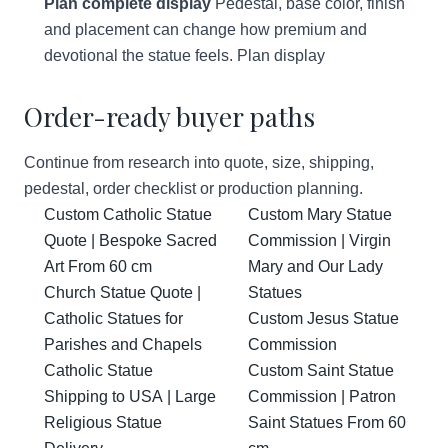
Plan complete display
Pedestal, base color, finish
and placement can change how premium and
devotional the statue feels.
Plan display
Order-ready buyer paths
Continue from research into quote, size, shipping,
pedestal, order checklist or production planning.
Custom Catholic Statue
Custom Mary Statue
Quote | Bespoke Sacred
Commission | Virgin
Art From 60 cm
Mary and Our Lady
Church Statue Quote |
Statues
Catholic Statues for
Custom Jesus Statue
Parishes and Chapels
Commission
Catholic Statue
Custom Saint Statue
Shipping to USA | Large
Commission | Patron
Religious Statue
Saint Statues From 60