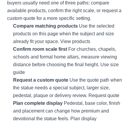
buyers usually need one of three paths: compare
available products, confirm the right scale, or request a
custom quote for a more specific setting.
Compare matching products
Use the selected
products on this page when the subject and size
already fit your space.
View products
Confirm room scale first
For churches, chapels,
schools and formal home altars, measure viewing
distance before choosing the final height.
Use size
guide
Request a custom quote
Use the quote path when
the statue needs a special subject, larger size,
pedestal, plaque or delivery review.
Request quote
Plan complete display
Pedestal, base color, finish
and placement can change how premium and
devotional the statue feels.
Plan display