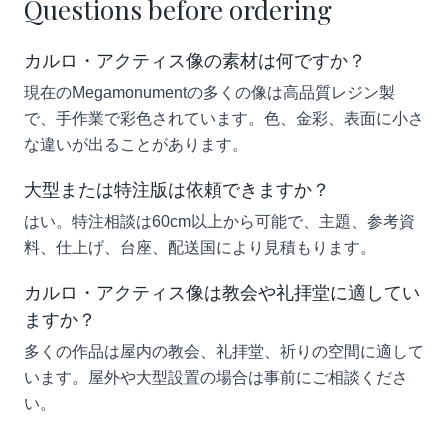
Questions before ordering
カルロ・アクティス像の素材は何ですか？
現在のMegamonumentの多くの像は高品質レジン製
で、手作業で彩色されています。色、金彩、表面に小さ
な違いが出ることがあります。
大型または特注版は依頼できますか？
はい。特注相談は60cm以上から可能で、主題、参考資
料、仕上げ、台座、配送国により見積もります。
カルロ・アクティス像は教会や礼拝堂に適してい
ますか？
多くの作品は屋内の教会、礼拝堂、祈りの空間に適して
います。屋外や大型設置の場合は事前にご相談くださ
い。