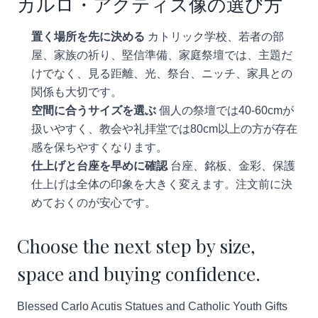
カルロ・アクティス像の選び方
置く場所を先に決める
カトリック学校、若者の部
屋、家族の祈り、堅信準備、家庭祭壇では、主題だ
けでなく、見る距離、光、祭台、ニッチ、家具との
関係も大切です。
空間に合うサイズを選ぶ
個人の祭壇では40-60cmが
扱いやすく、教会や礼拝堂では80cm以上の方が存在
感を保ちやすくなります。
仕上げと台座を早めに確認
台座、銘板、金彩、保護
仕上げは全体の印象を大きく変えます。注文前に決
めておくのが安心です。
Choose the next step by size,
space and buying confidence.
Blessed Carlo Acutis Statues and Catholic Youth Gifts