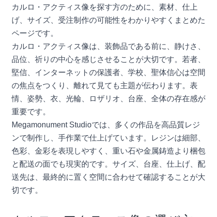
カルロ・アクティス像を探す方のために、素材、仕上
げ、サイズ、受注制作の可能性をわかりやすくまとめた
ページです。
カルロ・アクティス像は、装飾品である前に、静けさ、
品位、祈りの中心を感じさせることが大切です。若者、
堅信、インターネットの保護者、学校、聖体信心は空間
の焦点をつくり、離れて見ても主題が伝わります。表
情、姿勢、衣、光輪、ロザリオ、台座、全体の存在感が
重要です。
Megamonument Studioでは、多くの作品を高品質レジ
ンで制作し、手作業で仕上げています。レジンは細部、
色彩、金彩を表現しやすく、重い石や金属鋳造より梱包
と配送の面でも現実的です。サイズ、台座、仕上げ、配
送先は、最終的に置く空間に合わせて確認することが大
切です。