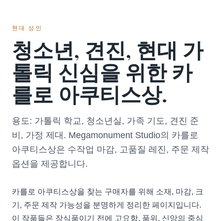
현대 성인
청소년, 견진, 현대 가
톨릭 신심을 위한 카
를로 아쿠티스상.
용도: 가톨릭 학교, 청소년실, 가족 기도, 견진 준
비, 가정 제대. Megamonument Studio의 카를로
아쿠티스상은 수작업 마감, 고품질 레진, 주문 제작
옵션을 제공합니다.
카를로 아쿠티스상을 찾는 구매자를 위해 소재, 마감, 크
기, 주문 제작 가능성을 분명하게 정리한 페이지입니다.
이 작품들은 장식품이기 전에 고요함, 품위, 신앙의 중심