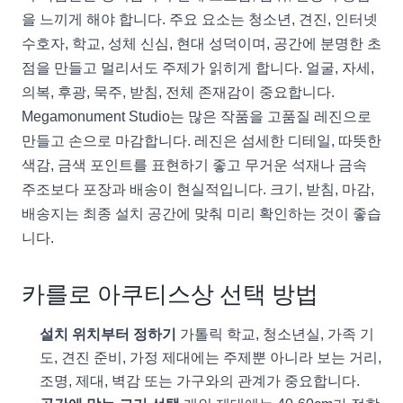
을 느끼게 해야 합니다. 주요 요소는 청소년, 견진, 인터넷
수호자, 학교, 성체 신심, 현대 성덕이며, 공간에 분명한 초
점을 만들고 멀리서도 주제가 읽히게 합니다. 얼굴, 자세,
의복, 후광, 묵주, 받침, 전체 존재감이 중요합니다.
Megamonument Studio는 많은 작품을 고품질 레진으로
만들고 손으로 마감합니다. 레진은 섬세한 디테일, 따뜻한
색감, 금색 포인트를 표현하기 좋고 무거운 석재나 금속
주조보다 포장과 배송이 현실적입니다. 크기, 받침, 마감,
배송지는 최종 설치 공간에 맞춰 미리 확인하는 것이 좋습
니다.
카를로 아쿠티스상 선택 방법
설치 위치부터 정하기
가톨릭 학교, 청소년실, 가족 기
도, 견진 준비, 가정 제대에는 주제뿐 아니라 보는 거리,
조명, 제대, 벽감 또는 가구와의 관계가 중요합니다.