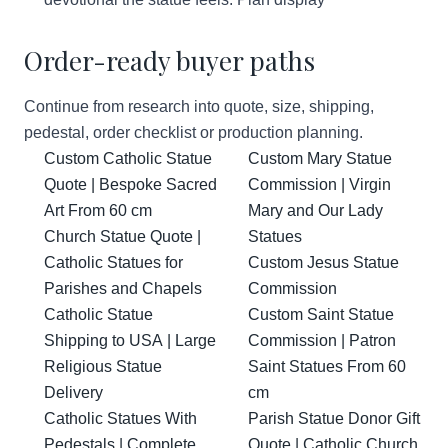
Order-ready buyer paths
Continue from research into quote, size, shipping,
pedestal, order checklist or production planning.
Custom Catholic Statue
Custom Mary Statue
Quote | Bespoke Sacred
Commission | Virgin
Art From 60 cm
Mary and Our Lady
Church Statue Quote |
Statues
Catholic Statues for
Custom Jesus Statue
Parishes and Chapels
Commission
Catholic Statue
Custom Saint Statue
Shipping to USA | Large
Commission | Patron
Religious Statue
Saint Statues From 60
Delivery
cm
Catholic Statues With
Parish Statue Donor Gift
Pedestals | Complete
Quote | Catholic Church