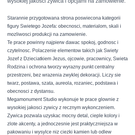
wysokiej jakosci zywica i opcjami na zamowienie.
Starannie przygotowana strona poswiecona kategorii
figury Swietego Jozefa: obecnosci, materialom, skali i
mozliwosci produkcji na zamowienie.
Te prace powinny najpierw dawac spokoj, godnosc i
czytelnosc. Polaczenie elementow takich jak Swiety
Jozef z Dzieciatkiem Jezus, ojcowie, pracownicy, Swieta
Rodzina i ochrona tworzy wyrazny punkt centralny
przestrzeni, bez wrazenia zwyklej dekoracji. Liczy sie
twarz, postawa, szata, aureola, rozaniec, podstawa i
obecnosci z dystansu.
Megamonument Studio wykonuje te prace glownie z
wysokiej jakosci zywicy z recznym wykonczeniem.
Zywica pozwala uzyskac mocny detal, cieple kolory i
zlote akcenty, a jednoczesnie jest praktyczniejsza w
pakowaniu i wysylce niz ciezki kamien lub odlew