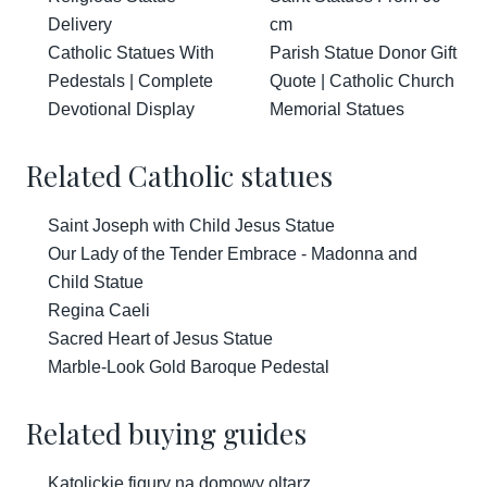
Delivery
cm
Catholic Statues With
Parish Statue Donor Gift
Pedestals | Complete
Quote | Catholic Church
Devotional Display
Memorial Statues
Related Catholic statues
Saint Joseph with Child Jesus Statue
Our Lady of the Tender Embrace - Madonna and
Child Statue
Regina Caeli
Sacred Heart of Jesus Statue
Marble-Look Gold Baroque Pedestal
Related buying guides
Katolickie figury na domowy oltarz