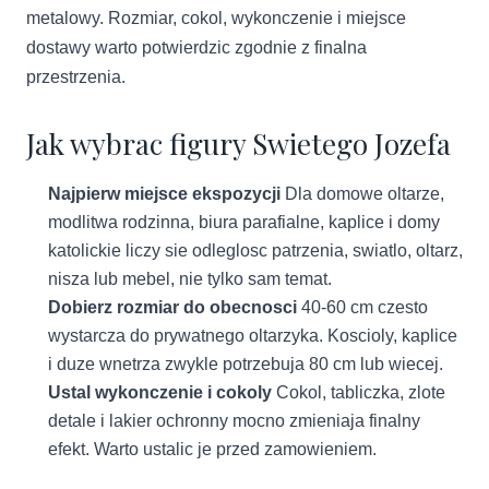
metalowy. Rozmiar, cokol, wykonczenie i miejsce
dostawy warto potwierdzic zgodnie z finalna
przestrzenia.
Jak wybrac figury Swietego Jozefa
Najpierw miejsce ekspozycji
Dla domowe oltarze,
modlitwa rodzinna, biura parafialne, kaplice i domy
katolickie liczy sie odleglosc patrzenia, swiatlo, oltarz,
nisza lub mebel, nie tylko sam temat.
Dobierz rozmiar do obecnosci
40-60 cm czesto
wystarcza do prywatnego oltarzyka. Koscioly, kaplice
i duze wnetrza zwykle potrzebuja 80 cm lub wiecej.
Ustal wykonczenie i cokoly
Cokol, tabliczka, zlote
detale i lakier ochronny mocno zmieniaja finalny
efekt. Warto ustalic je przed zamowieniem.