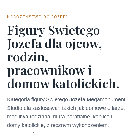
NABOZENSTWO DO JOZEFA
Figury Swietego
Jozefa dla ojcow,
rodzin,
pracownikow i
domow katolickich.
Kategoria figury Swietego Jozefa Megamonument
Studio dla zastosowan takich jak domowe oltarze,
modlitwa rodzinna, biura parafialne, kaplice i
domy katolickie, z recznym wykonczeniem,