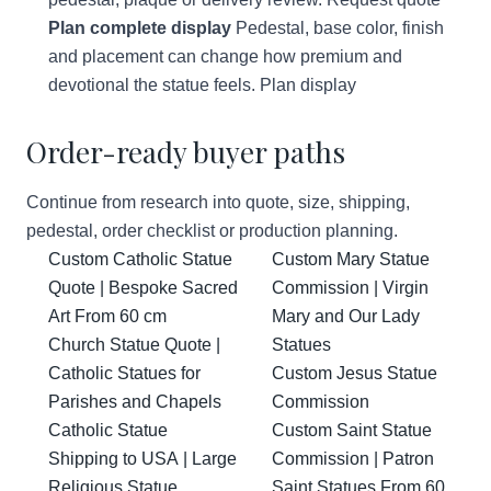
Plan complete display
Pedestal, base color, finish
and placement can change how premium and
devotional the statue feels.
Plan display
Order-ready buyer paths
Continue from research into quote, size, shipping,
pedestal, order checklist or production planning.
Custom Catholic Statue
Custom Mary Statue
Quote | Bespoke Sacred
Commission | Virgin
Art From 60 cm
Mary and Our Lady
Church Statue Quote |
Statues
Catholic Statues for
Custom Jesus Statue
Parishes and Chapels
Commission
Catholic Statue
Custom Saint Statue
Shipping to USA | Large
Commission | Patron
Religious Statue
Saint Statues From 60