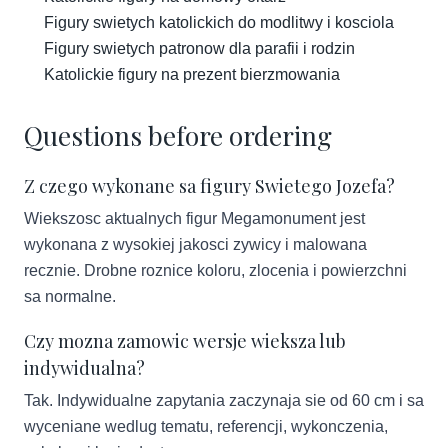
Figury swietych katolickich do modlitwy i kosciola
Figury swietych patronow dla parafii i rodzin
Katolickie figury na prezent bierzmowania
Questions before ordering
Z czego wykonane sa figury Swietego Jozefa?
Wiekszosc aktualnych figur Megamonument jest
wykonana z wysokiej jakosci zywicy i malowana
recznie. Drobne roznice koloru, zlocenia i powierzchni
sa normalne.
Czy mozna zamowic wersje wieksza lub
indywidualna?
Tak. Indywidualne zapytania zaczynaja sie od 60 cm i sa
wyceniane wedlug tematu, referencji, wykonczenia,